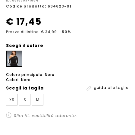
ID: a516303-1664
Codice prodotto: 634623-01
€ 17,45
Prezzo di listino: € 34,99
-50%
Scegli il colore
Colore principale: Nero
Colori: Nero
Scegli la
taglia
guida alle taglie
XS
S
M
Slim fit: vestibilità aderente.