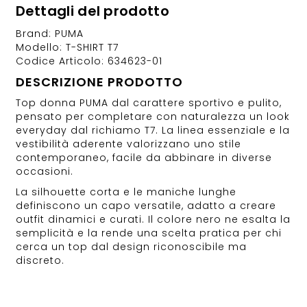
Dettagli del prodotto
Brand: PUMA
Modello: T-SHIRT T7
Codice Articolo: 634623-01
DESCRIZIONE PRODOTTO
Top donna PUMA dal carattere sportivo e pulito,
pensato per completare con naturalezza un look
everyday dal richiamo T7. La linea essenziale e la
vestibilità aderente valorizzano uno stile
contemporaneo, facile da abbinare in diverse
occasioni.
La silhouette corta e le maniche lunghe
definiscono un capo versatile, adatto a creare
outfit dinamici e curati. Il colore nero ne esalta la
semplicità e la rende una scelta pratica per chi
cerca un top dal design riconoscibile ma
discreto.