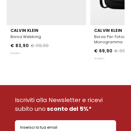
CALVIN KLEIN
CALVIN KLEIN
Borsa Webbing
Borsa Per Fotocam
Monogramma
€ 83,90
€ 119,90
€ 69,90
€ 99,9
2 colori
4 colori
Iscriviti alla Newsletter e ricevi
subito uno
sconto del 5%*