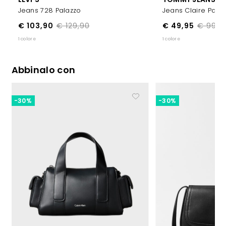
Jeans 728 Palazzo
Jeans Claire Pala
€ 103,90
€ 129,90
€ 49,95
€ 99,9
1 colore
1 colore
Abbinalo con
-30%
-30%