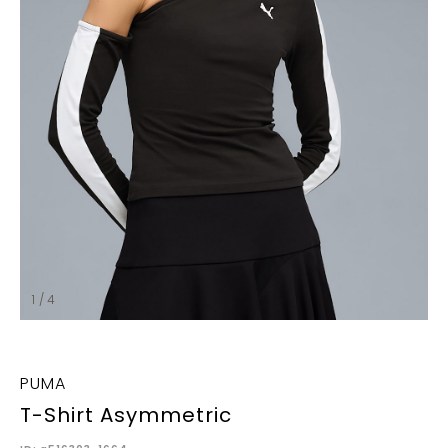
1 / 4
PUMA
T-Shirt Asymmetric