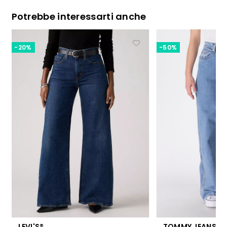
Potrebbe interessarti anche
-20%
-50%
LEVI'S®
TOMMY JEANS