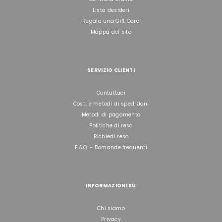
Lista desideri
Regala una Gift Card
Mappa del sito
SERVIZIO CLIENTI
Contattaci
Costi e metodi di spedizioni
Metodi di pagamento
Politiche di reso
Richiedi reso
F.A.Q. - Domande frequenti
INFORMAZIONI SU
Chi siamo
Privacy