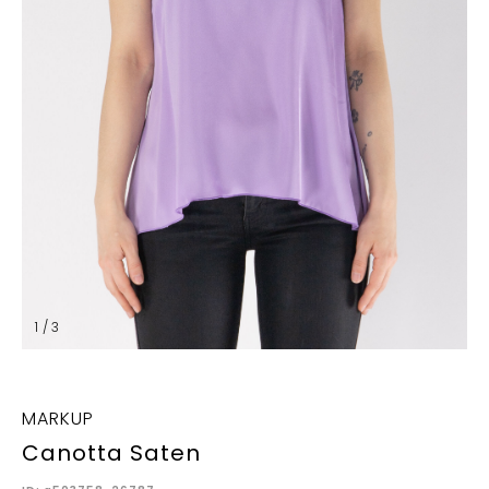
1 / 3
MARKUP
Canotta Saten