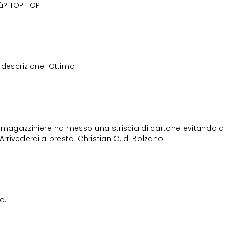
iù? TOP TOP
descrizione. Ottimo
il magazziniere ha messo una striscia di cartone evitando di
Arrivederci a presto. Christian C. di Bolzano
o.