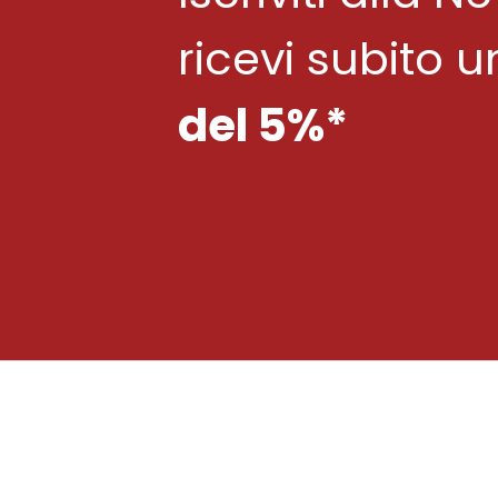
ricevi subito 
del 5%*