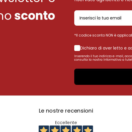
uno
sconto
*Il codice sconto NON è applicab
Dichiaro di aver letto e 
Inserendo il tuo indirizzo e-mail, acc
consulta la nostra Informativa a tutel
Le nostre recensioni
Eccellente