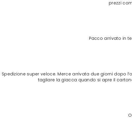
prezzi com
Pacco arrivato in 
Spedizione super veloce. Merce arrivata due giorni dopo l‘o
tagliare la giacca quando si apre il cartone
O