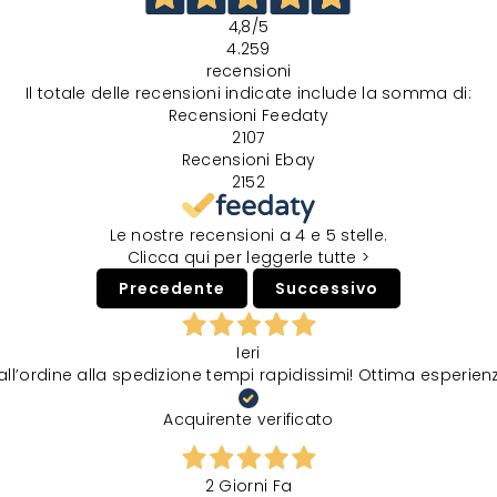
4,8
/5
4.259
recensioni
Il totale delle recensioni indicate include la somma di:
Recensioni Feedaty
2107
Recensioni Ebay
2152
Le nostre recensioni a 4 e 5 stelle.
Clicca qui per leggerle tutte >
Precedente
Successivo
Ieri
all’ordine alla spedizione tempi rapidissimi! Ottima esperien
Acquirente verificato
2 Giorni Fa