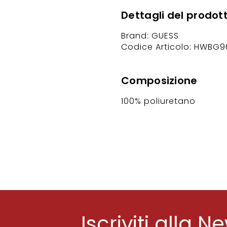
Dettagli del prodot
Brand: GUESS
Codice Articolo: HWBG9
Composizione
100% poliuretano
Iscriviti alla N