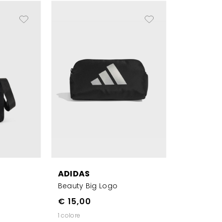
ADIDAS
Beauty Big Logo
€ 15,00
1 colore