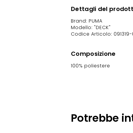
Dettagli del prodot
Brand: PUMA
Modello: "DECK"
Codice Articolo: 091319-
Composizione
100% poliestere
Potrebbe in