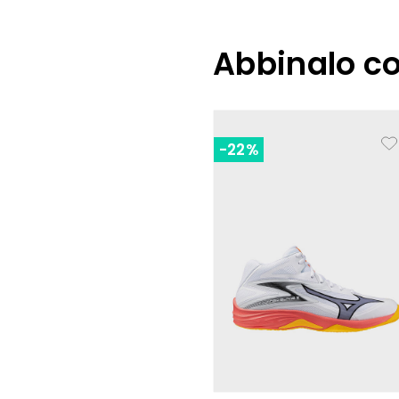
Abbinalo c
-22%