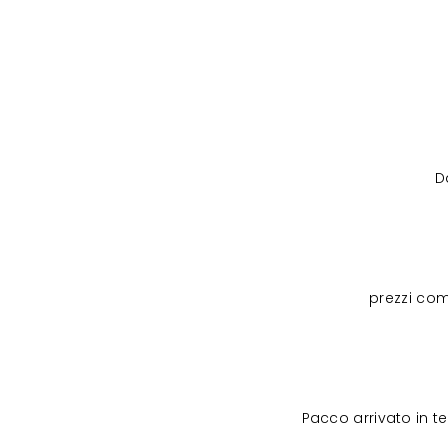
D
prezzi com
Pacco arrivato in 