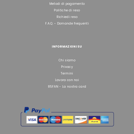
Metodi di pagamento
Politiche di reso
Richiedi reso
F.A.Q. - Domande frequenti
INFORMAZIONI SU
Chi siamo
Privacy
Termini
Lavora con noi
85FAN - La nostra card