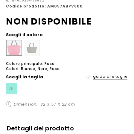
ID: a480028-136822
Codice prodotto: AM057ABPV600
NON DISPONIBILE
Scegli il colore
Colore principale: Rosa
Colori: Bianco, Nero, Rosa
Scegli la
taglia
guida alle taglie
UNI
Dimensioni: 32 X 57 X 22 cm
Dettagli del prodotto