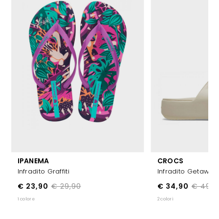
IPANEMA
CROCS
Infradito Graffiti
Infradito Getaway
€ 23,90
€ 29,90
€ 34,90
€ 49,9
1 colore
2 colori