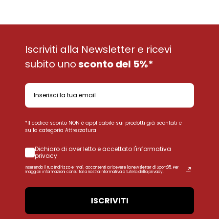
Iscriviti alla Newsletter e ricevi
subito uno
sconto del 5%*
*Il codice sconto NON è applicabile sui prodotti già scontati e
sulla categoria Attrezzatura
Dichiaro di aver letto e accettato l'informativa
privacy
Inserendo il tuo indirizzo e-mail, acconsenti a ricevere la newsletter di Sport85. Per
maggiori informazioni consulta la nostra Informativa a tutela della privacy.
ISCRIVITI