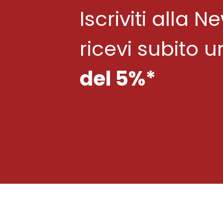
Iscriviti alla N
ricevi subito 
del 5%*