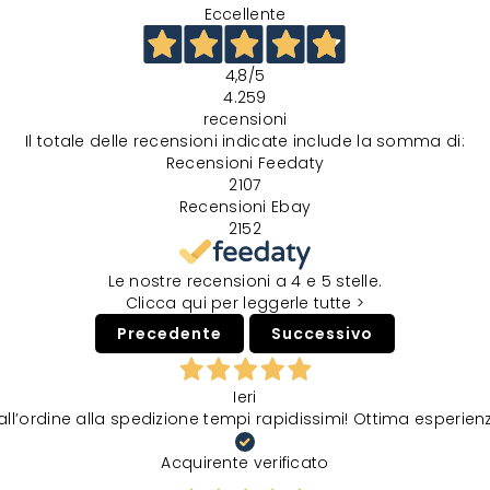
Eccellente
4,8
/5
4.259
recensioni
Il totale delle recensioni indicate include la somma di:
Recensioni Feedaty
2107
Recensioni Ebay
2152
Le nostre recensioni a 4 e 5 stelle.
Clicca qui per leggerle tutte >
Precedente
Successivo
Ieri
all’ordine alla spedizione tempi rapidissimi! Ottima esperien
Acquirente verificato