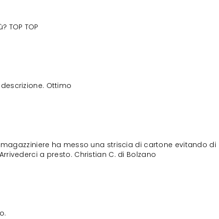
iù? TOP TOP
descrizione. Ottimo
il magazziniere ha messo una striscia di cartone evitando di
Arrivederci a presto. Christian C. di Bolzano
o.