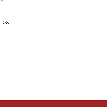
lico.