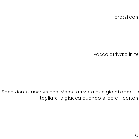
prezzi com
Pacco arrivato in 
Spedizione super veloce. Merce arrivata due giorni dopo l‘o
tagliare la giacca quando si apre il cartone
O