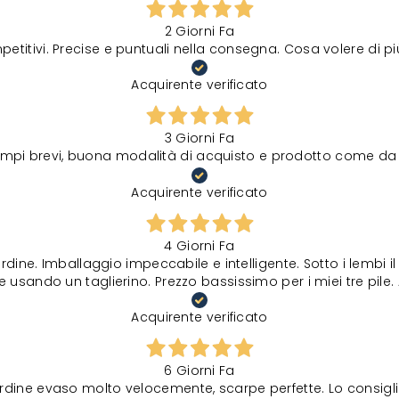
2 Giorni Fa
petitivi. Precise e puntuali nella consegna. Cosa volere di p
Acquirente verificato
3 Giorni Fa
tempi brevi, buona modalità di acquisto e prodotto come da 
Acquirente verificato
4 Giorni Fa
rdine. Imballaggio impeccabile e intelligente. Sotto i lembi 
 usando un taglierino. Prezzo bassissimo per i miei tre pile. 
Acquirente verificato
6 Giorni Fa
rdine evaso molto velocemente, scarpe perfette. Lo consigli