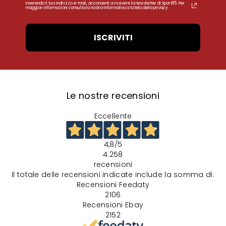
Inserendo il tuo indirizzo e-mail, acconsenti a ricevere la newsletter di Sport85. Per
maggiori informazioni consulta la nostra Informativa a tutela della privacy.
ISCRIVITI
Le nostre recensioni
Eccellente
4,8
/5
4.258
recensioni
Il totale delle recensioni indicate include la somma di:
Recensioni Feedaty
2106
Recensioni Ebay
2152