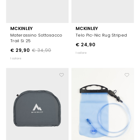
MCKINLEY
MCKINLEY
Materassino Sottosacco
Telo Pic-Nic Rug Striped
Trail Si 25
€ 24,90
€ 29,90
€ 34,90
1 colore
1 colore