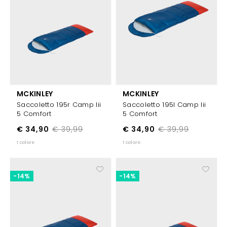
MCKINLEY
MCKINLEY
Saccoletto 195r Camp Iii
Saccoletto 195l Camp Iii
5 Comfort
5 Comfort
€ 34,90
€ 39,99
€ 34,90
€ 39,99
1 colore
1 colore
-14%
-14%