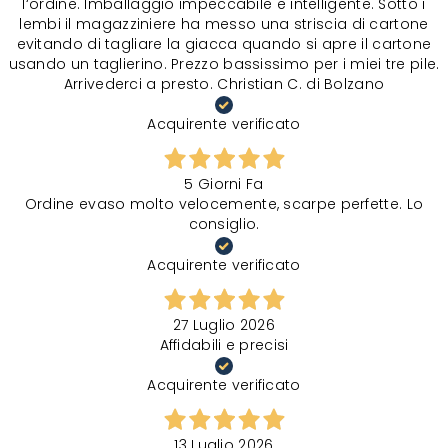
l‘ordine. Imballaggio impeccabile e intelligente. Sotto i
lembi il magazziniere ha messo una striscia di cartone
evitando di tagliare la giacca quando si apre il cartone
usando un taglierino. Prezzo bassissimo per i miei tre pile.
Arrivederci a presto. Christian C. di Bolzano
Acquirente verificato
5 Giorni Fa
Ordine evaso molto velocemente, scarpe perfette. Lo
consiglio.
Acquirente verificato
27 Luglio 2026
Affidabili e precisi
Acquirente verificato
13 Luglio 2026