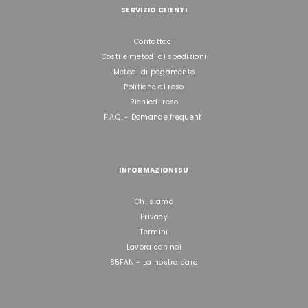
SERVIZIO CLIENTI
Contattaci
Costi e metodi di spedizioni
Metodi di pagamento
Politiche di reso
Richiedi reso
F.A.Q. - Domande frequenti
INFORMAZIONI SU
Chi siamo
Privacy
Termini
Lavora con noi
85FAN - La nostra card