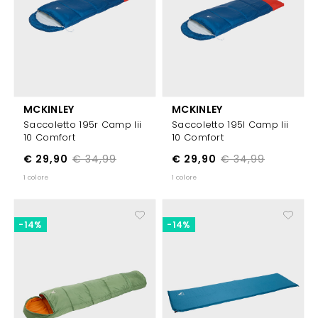
MCKINLEY
MCKINLEY
Saccoletto 195r Camp Iii
Saccoletto 195l Camp Iii
10 Comfort
10 Comfort
€ 29,90
€ 34,99
€ 29,90
€ 34,99
1 colore
1 colore
-14%
-14%