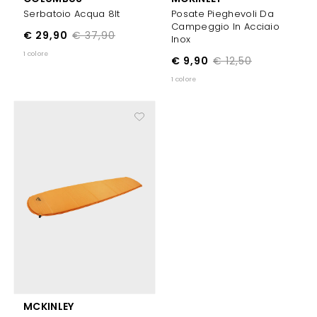
Serbatoio Acqua 8lt
Posate Pieghevoli Da
Campeggio In Acciaio
€ 29,90
€ 37,90
Inox
1 colore
€ 9,90
€ 12,50
1 colore
MCKINLEY