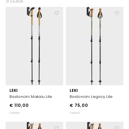
21 risultati
LEKI
LEKI
Bastoncini Makalu Lite
Bastoncini Legacy Lite
€ 110,00
€ 75,00
1 colore
1 colore