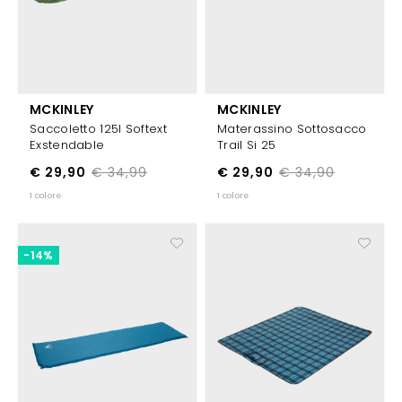
MCKINLEY
MCKINLEY
Saccoletto 125l Softext
Materassino Sottosacco
Exstendable
Trail Si 25
€ 29,90
€ 34,99
€ 29,90
€ 34,90
1 colore
1 colore
-14%