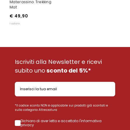
Materassino Trekking
Mat
€ 49,90
1 colore
Iscriviti alla Newsletter e ricevi
subito uno
sconto del 5%*
*Il codice sconto NON è applicabile sui prodotti già scontati e
sulla categoria Attrezzatura
Dichiaro di aver letto e accettato l'informativa
privacy