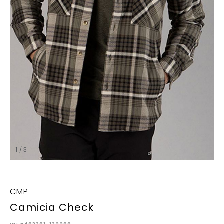
1 / 3
CMP
Camicia Check