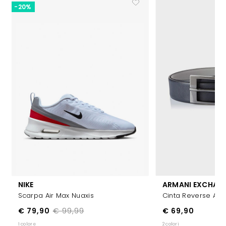
-20%
NIKE
ARMANI EXCHAN
Scarpa Air Max Nuaxis
Cinta Reverse Aju
€ 79,90
€ 99,99
€ 69,90
1 colore
2 colori