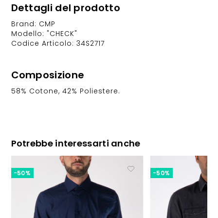
Dettagli del prodotto
Brand: CMP
Modello: "CHECK"
Codice Articolo: 34S2717
Composizione
58% Cotone, 42% Poliestere.
Potrebbe interessarti anche
-50%
-50%