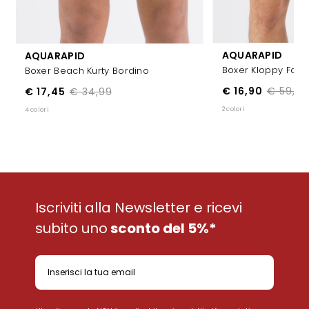
AQUARAPID
AQUARAPID
Boxer Kloppy Fant
Boxer Beach Kurty Bordino
€ 16,90
€ 59,99
€ 17,45
€ 34,99
2 colori
4 colori
Iscriviti alla Newsletter e ricevi
subito uno
sconto del 5%*