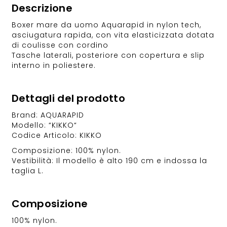
Descrizione
Boxer mare da uomo Aquarapid in nylon tech,
asciugatura rapida, con vita elasticizzata dotata
di coulisse con cordino
Tasche laterali, posteriore con copertura e slip
interno in poliestere.
Dettagli del prodotto
Brand: AQUARAPID
Modello: “KIKKO“
Codice Articolo: KIKKO
Composizione: 100% nylon.
Vestibilità: Il modello è alto 190 cm e indossa la
taglia L.
Composizione
100% nylon.