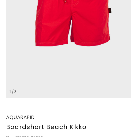
1 / 3
AQUARAPID
Boardshort Beach Kikko