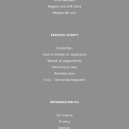
Lista desideri
Regala una Gift Card
Mappa del sito
SERVIZIO CLIENTI
Contattaci
Costi e metodi di spedizioni
Metodi di pagamento
Politiche di reso
Richiedi reso
F.A.Q. - Domande frequenti
INFORMAZIONI SU
Chi siamo
Privacy
Termini