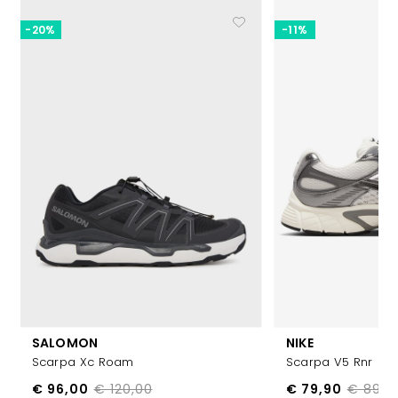
-20%
-11%
SALOMON
NIKE
Scarpa Xc Roam
Scarpa V5 Rnr
€ 96,00
€ 120,00
€ 79,90
€ 89,9