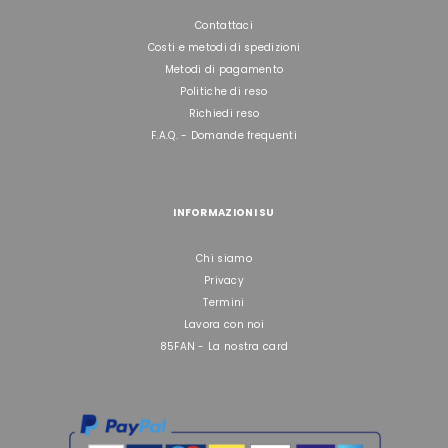
Contattaci
Costi e metodi di spedizioni
Metodi di pagamento
Politiche di reso
Richiedi reso
F.A.Q. - Domande frequenti
INFORMAZIONI SU
Chi siamo
Privacy
Termini
Lavora con noi
85FAN - La nostra card