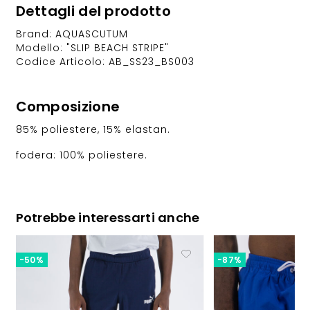
Dettagli del prodotto
Brand: AQUASCUTUM
Modello: "SLIP BEACH STRIPE"
Codice Articolo: AB_SS23_BS003
Composizione
85% poliestere, 15% elastan.
fodera: 100% poliestere.
Potrebbe interessarti anche
-50%
-87%