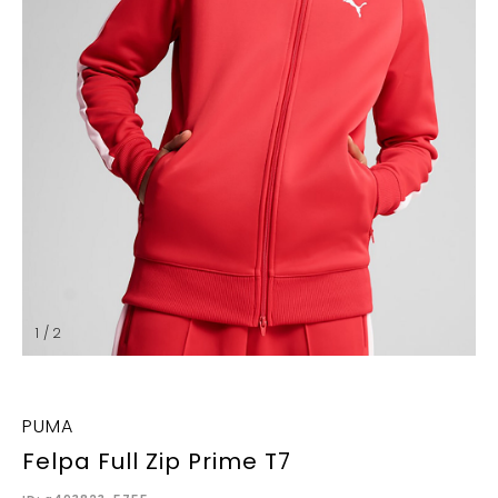
1 / 2
PUMA
Felpa Full Zip Prime T7