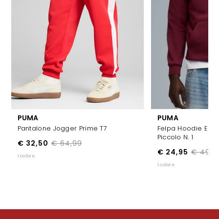
PUMA
PUMA
Pantalone Jogger Prime T7
Felpa Hoodie Esse
Piccolo N. 1
€ 32,50
€ 64,99
€ 24,95
€ 49,9
1 colore
1 colore