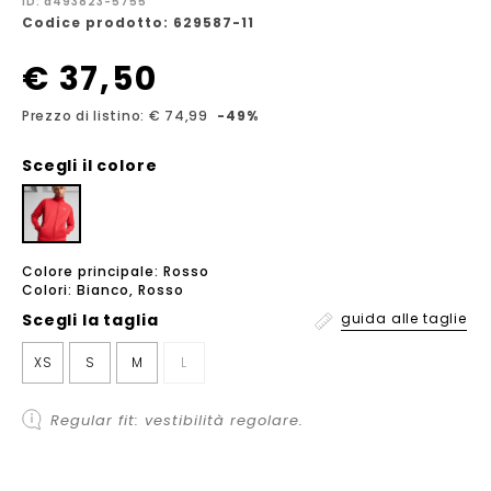
ID: a493823-5755
Codice prodotto: 629587-11
€ 37,50
Prezzo di listino: € 74,99
-49%
Scegli il colore
Colore principale: Rosso
Colori: Bianco, Rosso
Scegli la
taglia
guida alle taglie
XS
S
M
L
Regular fit: vestibilità regolare.