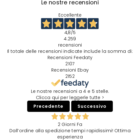
Le nostre recensioni
Eccellente
4,8
/5
4.259
recensioni
Il totale delle recensioni indicate include la somma di:
Recensioni Feedaty
2107
Recensioni Ebay
2152
Le nostre recensioni a 4 e 5 stelle.
Clicca qui per leggerle tutte >
Precedente
Successivo
2 Giorni Fa
Dall’ordine alla spedizione tempi rapidissimi! Ottima
esperienza