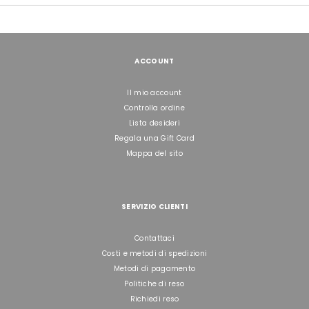
ACCOUNT
Il mio account
Controlla ordine
Lista desideri
Regala una Gift Card
Mappa del sito
SERVIZIO CLIENTI
Contattaci
Costi e metodi di spedizioni
Metodi di pagamento
Politiche di reso
Richiedi reso