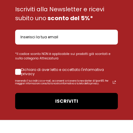
Iscriviti alla Newsletter e ricevi
subito uno
sconto del 5%*
*Il codice sconto NON è applicabile sui prodotti già scontati e
sulla categoria Attrezzatura
Dichiaro di aver letto e accettato l'informativa
privacy
Inserendo il tuo indirizzo e-mail, acconsenti a ricevere la newsletter di Sport85. Per
maggiori informazioni consulta la nostra Informativa a tutela della privacy.
ISCRIVITI