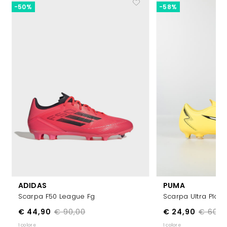
-50%
-58%
ADIDAS
PUMA
Scarpa F50 League Fg
Scarpa Ultra Play
€ 44,90
€ 90,00
€ 24,90
€ 60,0
1 colore
1 colore