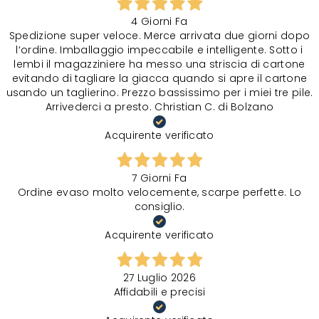
4 Giorni Fa
Spedizione super veloce. Merce arrivata due giorni dopo
l‘ordine. Imballaggio impeccabile e intelligente. Sotto i
lembi il magazziniere ha messo una striscia di cartone
evitando di tagliare la giacca quando si apre il cartone
usando un taglierino. Prezzo bassissimo per i miei tre pile.
Arrivederci a presto. Christian C. di Bolzano
Acquirente verificato
7 Giorni Fa
Ordine evaso molto velocemente, scarpe perfette. Lo
consiglio.
Acquirente verificato
27 Luglio 2026
Affidabili e precisi