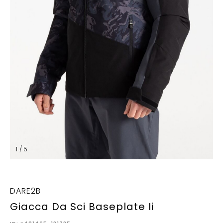
1 / 5
DARE2B
Giacca Da Sci Baseplate Ii