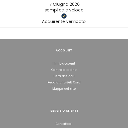
17 Giugno 2026
semplice e veloce
Acquirente verificato
ACCOUNT
Il mio account
Controlla ordine
Lista desideri
Regala una Gift Card
Mappa del sito
SERVIZIO CLIENTI
Contattaci