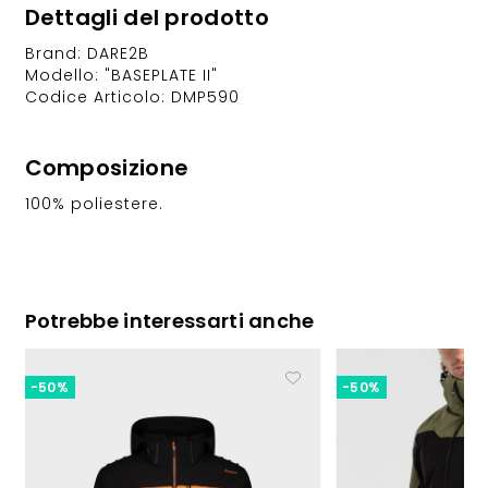
Dettagli del prodotto
Brand: DARE2B
Modello: "BASEPLATE II"
Codice Articolo: DMP590
Composizione
100% poliestere.
Potrebbe interessarti anche
-50%
-50%