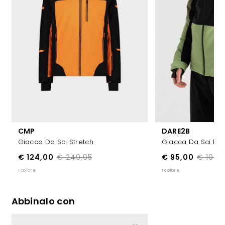
CMP
DARE2B
Giacca Da Sci Stretch
Giacca Da Sci Ed
€ 124,00
€ 249,95
€ 95,00
€ 190,
1 colore
1 colore
Abbinalo con