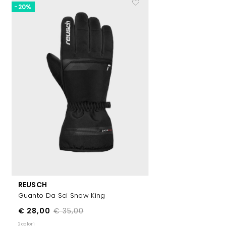
-20%
REUSCH
Guanto Da Sci Snow King
€ 28,00
€ 35,00
2 colori