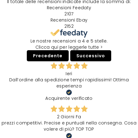
Il totale delle recensioni indicate include la somma di:
Recensioni Feedaty
2107
Recensioni Ebay
2152
Le nostre recensioni a 4 e 5 stelle.
Clicca qui per leggerle tutte >
Precedente
Successivo
Ieri
Dall’ordine alla spedizione tempi rapidissimi! Ottima
esperienza
Acquirente verificato
2 Giorni Fa
prezzi competitivi. Precise e puntuali nella consegna. Cosa
volere di più? TOP TOP