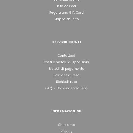
Lista desideri
Regala una Gift Card
Mappa del sito
SERVIZIO CLIENTI
Contattaci
Costi e metodi di spedizioni
Metodi di pagamento
Politiche di reso
Richiedi reso
F.A.Q. - Domande frequenti
INFORMAZIONI SU
Chi siamo
Privacy