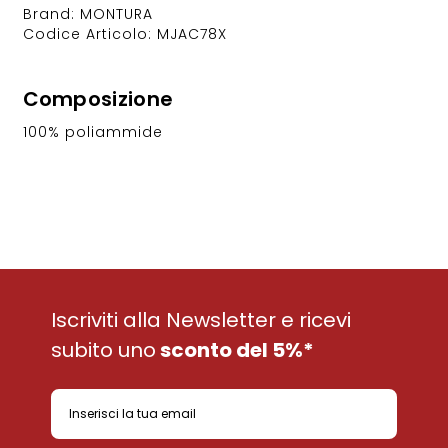
Brand: MONTURA
Codice Articolo: MJAC78X
Composizione
100% poliammide
Iscriviti alla Newsletter e ricevi
subito uno
sconto del 5%*