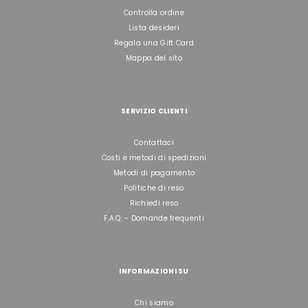
Controlla ordine
Lista desideri
Regala una Gift Card
Mappa del sito
SERVIZIO CLIENTI
Contattaci
Costi e metodi di spedizioni
Metodi di pagamento
Politiche di reso
Richiedi reso
F.A.Q. - Domande frequenti
INFORMAZIONI SU
Chi siamo