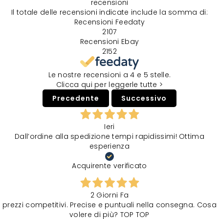
recensioni
Il totale delle recensioni indicate include la somma di:
Recensioni Feedaty
2107
Recensioni Ebay
2152
Le nostre recensioni a 4 e 5 stelle.
Clicca qui per leggerle tutte >
Precedente
Successivo
Ieri
Dall’ordine alla spedizione tempi rapidissimi! Ottima
esperienza
Acquirente verificato
2 Giorni Fa
prezzi competitivi. Precise e puntuali nella consegna. Cosa
volere di più? TOP TOP