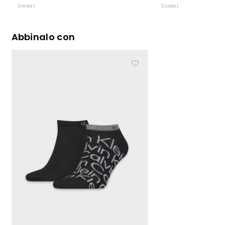
2 colori
2 colori
Abbinalo con