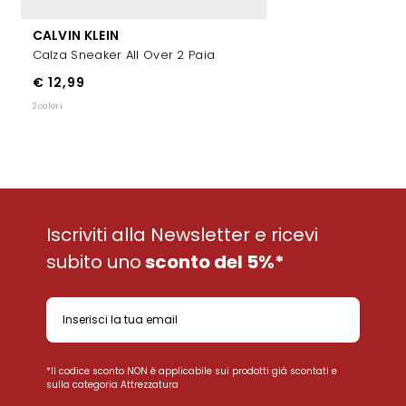
CALVIN KLEIN
Calza Sneaker All Over 2 Paia
€ 12,99
2 colori
Iscriviti alla Newsletter e ricevi
subito uno
sconto del 5%*
*Il codice sconto NON è applicabile sui prodotti già scontati e
sulla categoria Attrezzatura