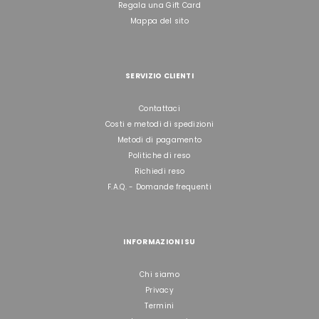
Regala una Gift Card
Mappa del sito
SERVIZIO CLIENTI
Contattaci
Costi e metodi di spedizioni
Metodi di pagamento
Politiche di reso
Richiedi reso
F.A.Q. - Domande frequenti
INFORMAZIONI SU
Chi siamo
Privacy
Termini