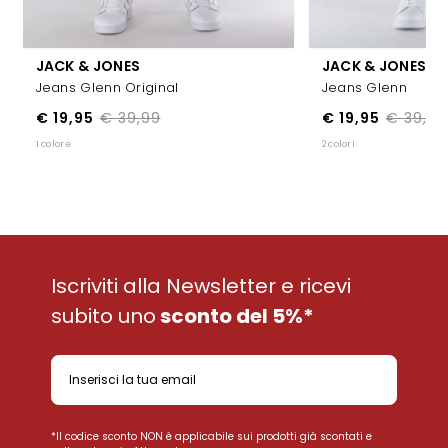
JACK & JONES
JACK & JONES
Jeans Glenn Original
Jeans Glenn
€ 19,95
€ 39,99
€ 19,95
€ 39,99
1 colore
2 colori
Iscriviti alla Newsletter e ricevi
subito uno
sconto del 5%*
*Il codice sconto NON è applicabile sui prodotti già scontati e