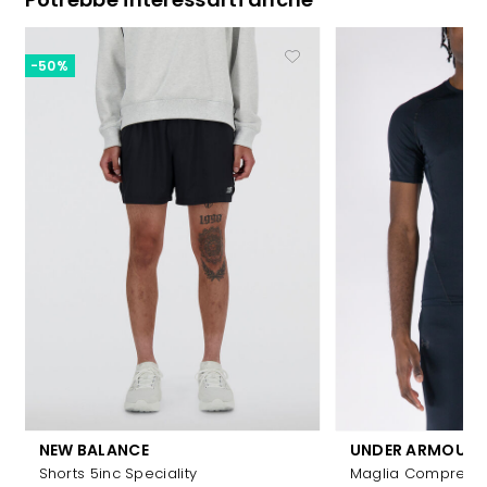
-50%
NEW BALANCE
UNDER ARMOUR
Shorts 5inc Speciality
Maglia Compress