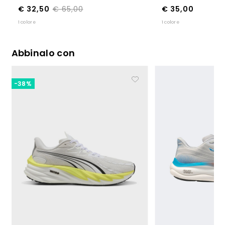
€ 32,50
€ 65,00
€ 35,00
1 colore
1 colore
Abbinalo con
-38%