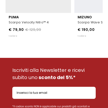
PUMA
MIZUNO
Scarpa Velocity Nitro™ 4
Scarpa Wave Sky 
€ 79,90
€ 129,99
€ 190,00
1 colore
1 colore
Iscriviti alla Newsletter e ricevi
subito uno
sconto del 5%*
*Il codice sconto NON è applicabile sui prodotti già scontati e