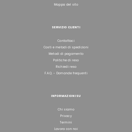
Mappa del sito
SERVIZIO CLIENTI
Contattaci
Costi e metodi di spedizioni
Metodi di pagamento
Politiche di reso
Richiedi reso
F.A.Q. - Domande frequenti
INFORMAZIONI SU
Chi siamo
Privacy
Termini
Lavora con noi