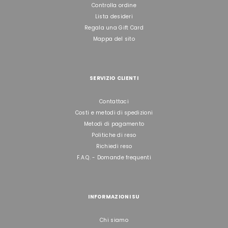
Controlla ordine
Lista desideri
Regala una Gift Card
Mappa del sito
SERVIZIO CLIENTI
Contattaci
Costi e metodi di spedizioni
Metodi di pagamento
Politiche di reso
Richiedi reso
F.A.Q. - Domande frequenti
INFORMAZIONI SU
Chi siamo