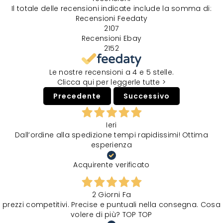
Il totale delle recensioni indicate include la somma di:
Recensioni Feedaty
2107
Recensioni Ebay
2152
Le nostre recensioni a 4 e 5 stelle.
Clicca qui per leggerle tutte >
Precedente
Successivo
Ieri
Dall’ordine alla spedizione tempi rapidissimi! Ottima
esperienza
Acquirente verificato
2 Giorni Fa
prezzi competitivi. Precise e puntuali nella consegna. Cosa
volere di più? TOP TOP