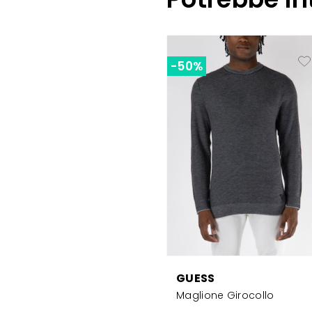
-50%
GUESS
Maglione Girocollo