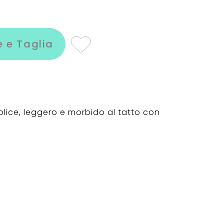
e e Taglia
lice, leggero e morbido al tatto con