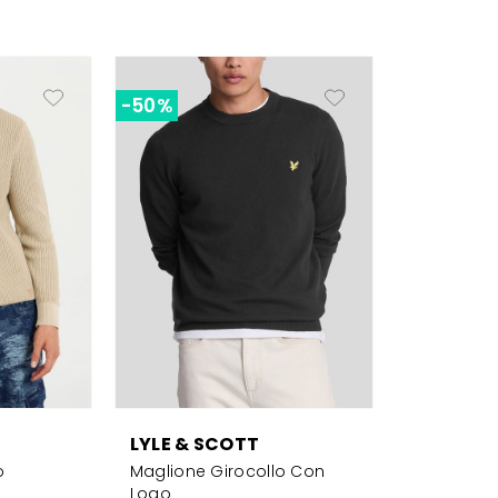
-50%
LYLE & SCOTT
o
Maglione Girocollo Con
Logo