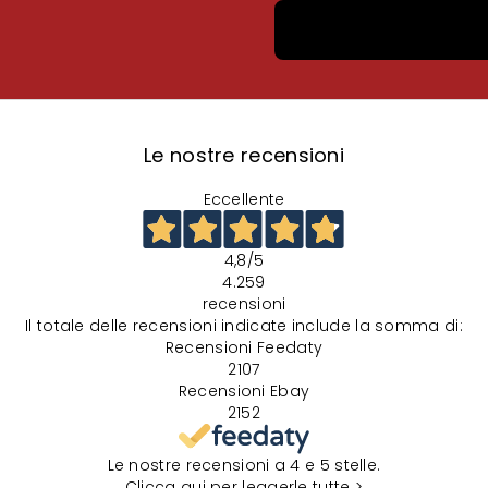
Le nostre recensioni
Eccellente
4,8
/5
4.259
recensioni
Il totale delle recensioni indicate include la somma di:
Recensioni Feedaty
2107
Recensioni Ebay
2152
Le nostre recensioni a 4 e 5 stelle.
Clicca qui per leggerle tutte >