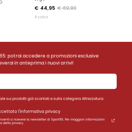
0
€ 44,95
€ 89,90
4 colori
85: potrai accedere a promozioni esclusive
ceverai in anteprima i nuovi arrivi!
ile sui prodotti già scontati e sulla categoria Attrezzatura
accettato l'informativa privacy
onsenti a ricevere la newsletter di Sport85. Per maggiori informazioni
a della privacy.