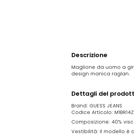
Descrizione
Maglione da uomo a giro
design manica raglan.
Dettagli del prodot
Brand: GUESS JEANS
Codice Articolo: M1BR14
Composizione: 40% visc
Vestibilità: Il modello è