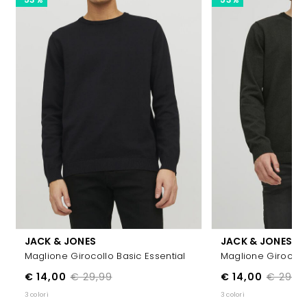
JACK & JONES
JACK & JONES
Maglione Girocollo Basic Essential
Maglione Girocollo
€ 14,00
€ 29,99
€ 14,00
€ 29,9
3 colori
3 colori