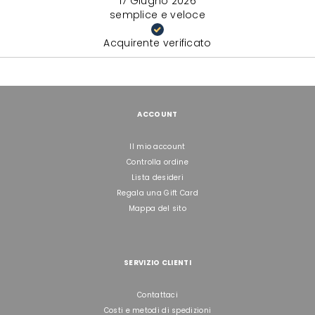
17 Giugno 2026
semplice e veloce
Acquirente verificato
ACCOUNT
Il mio account
Controlla ordine
Lista desideri
Regala una Gift Card
Mappa del sito
SERVIZIO CLIENTI
Contattaci
Costi e metodi di spedizioni