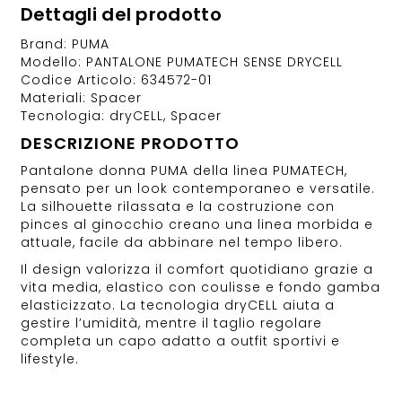
Dettagli del prodotto
Brand: PUMA
Modello: PANTALONE PUMATECH SENSE DRYCELL
Codice Articolo: 634572-01
Materiali: Spacer
Tecnologia: dryCELL, Spacer
DESCRIZIONE PRODOTTO
Pantalone donna PUMA della linea PUMATECH,
pensato per un look contemporaneo e versatile.
La silhouette rilassata e la costruzione con
pinces al ginocchio creano una linea morbida e
attuale, facile da abbinare nel tempo libero.
Il design valorizza il comfort quotidiano grazie a
vita media, elastico con coulisse e fondo gamba
elasticizzato. La tecnologia dryCELL aiuta a
gestire l’umidità, mentre il taglio regolare
completa un capo adatto a outfit sportivi e
lifestyle.