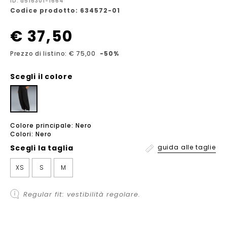
ID: a516301-1664
Codice prodotto: 634572-01
€ 37,50
Prezzo di listino: € 75,00
-50%
Scegli il colore
Colore principale: Nero
Colori: Nero
Scegli la
taglia
guida alle taglie
XS
S
M
Regular fit: vestibilità regolare.