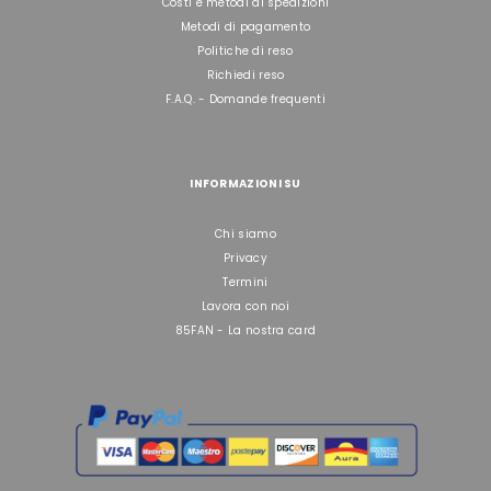
Costi e metodi di spedizioni
Metodi di pagamento
Politiche di reso
Richiedi reso
F.A.Q. - Domande frequenti
INFORMAZIONI SU
Chi siamo
Privacy
Termini
Lavora con noi
85FAN - La nostra card