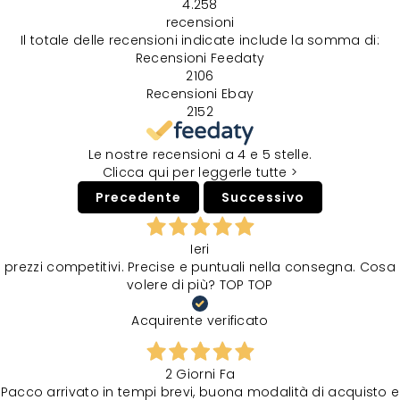
4.258
recensioni
Il totale delle recensioni indicate include la somma di:
Recensioni Feedaty
2106
Recensioni Ebay
2152
Le nostre recensioni a 4 e 5 stelle.
Clicca qui per leggerle tutte >
Precedente
Successivo
Ieri
prezzi competitivi. Precise e puntuali nella consegna. Cosa
volere di più? TOP TOP
Acquirente verificato
2 Giorni Fa
Pacco arrivato in tempi brevi, buona modalità di acquisto e