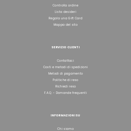
Controlla ordine
Lista desideri
Regala una Gift Card
Mappa del sito
SERVIZIO CLIENTI
Contattaci
Costi e metodi di spedizioni
Metodi di pagamento
Politiche di reso
Richiedi reso
F.A.Q. - Domande frequenti
INFORMAZIONI SU
Chi siamo