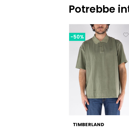
Potrebbe in
-50%
TIMBERLAND