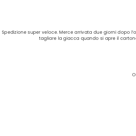
Spedizione super veloce. Merce arrivata due giorni dopo l‘o
tagliare la giacca quando si apre il cartone
O