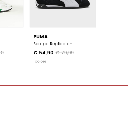
PUMA
Scarpa Replicatch
00
€ 54,90
€ 79,99
1 colore