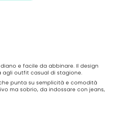
idiano e facile da abbinare. Il design
 agli outfit casual di stagione.
a che punta su semplicità e comodità
tivo ma sobrio, da indossare con jeans,