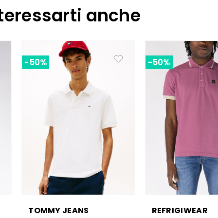
teressarti anche
-50%
-50%
TOMMY JEANS
REFRIGIWEAR