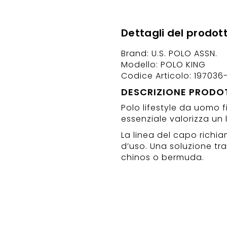
Dettagli del prodot
Brand: U.S. POLO ASSN.
Modello: POLO KING
Codice Articolo: 197036
DESCRIZIONE PRODO
Polo lifestyle da uomo f
essenziale valorizza un l
La linea del capo richi
d’uso. Una soluzione tr
chinos o bermuda.