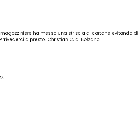
il magazziniere ha messo una striscia di cartone evitando di
Arrivederci a presto. Christian C. di Bolzano
o.