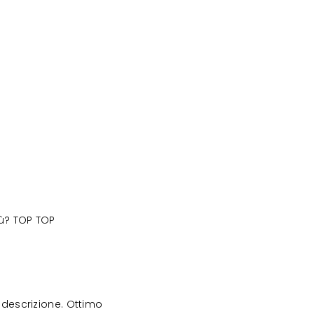
iù? TOP TOP
descrizione. Ottimo