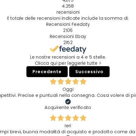
4.258
recensioni
Il totale delle recensioni indicate include la somma di:
Recensioni Feedaty
2106
Recensioni Ebay
2152
Le nostre recensioni a 4 e 5 stelle.
Clicca qui per leggerle tutte >
Precedente
Successivo
Oggi
petitivi. Precise e puntuali nella consegna. Cosa volere di p
Acquirente verificato
Ieri
tempi brevi, buona modalità di acquisto e prodotto come da 