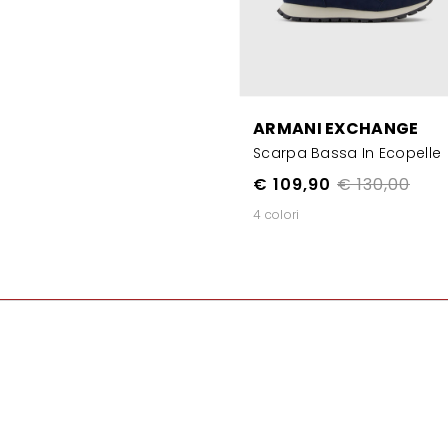
ARMANI EXCHANGE
Scarpa Bassa In Ecopelle
€ 109,90
€ 130,00
4 colori