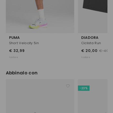
PUMA
DIADORA
Short Velocity 5in
Ciclista Run
€ 32,99
€ 20,00
€ 40,0
1 colore
1 colore
Abbinalo con
-23%