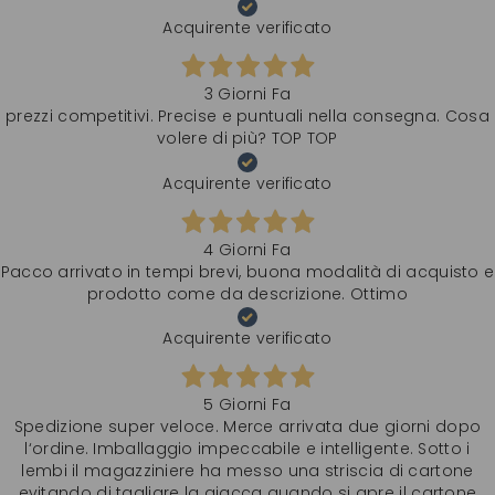
Acquirente verificato
3 Giorni Fa
prezzi competitivi. Precise e puntuali nella consegna. Cosa
volere di più? TOP TOP
Acquirente verificato
4 Giorni Fa
Pacco arrivato in tempi brevi, buona modalità di acquisto e
prodotto come da descrizione. Ottimo
Acquirente verificato
5 Giorni Fa
Spedizione super veloce. Merce arrivata due giorni dopo
l‘ordine. Imballaggio impeccabile e intelligente. Sotto i
lembi il magazziniere ha messo una striscia di cartone
evitando di tagliare la giacca quando si apre il cartone