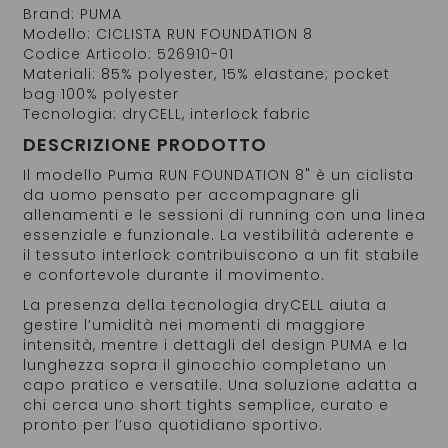
Brand: PUMA
Modello: CICLISTA RUN FOUNDATION 8
Codice Articolo: 526910-01
Materiali: 85% polyester, 15% elastane; pocket
bag 100% polyester
Tecnologia: dryCELL, interlock fabric
DESCRIZIONE PRODOTTO
Il modello Puma RUN FOUNDATION 8" è un ciclista
da uomo pensato per accompagnare gli
allenamenti e le sessioni di running con una linea
essenziale e funzionale. La vestibilità aderente e
il tessuto interlock contribuiscono a un fit stabile
e confortevole durante il movimento.
La presenza della tecnologia dryCELL aiuta a
gestire l’umidità nei momenti di maggiore
intensità, mentre i dettagli del design PUMA e la
lunghezza sopra il ginocchio completano un
capo pratico e versatile. Una soluzione adatta a
chi cerca uno short tights semplice, curato e
pronto per l’uso quotidiano sportivo.