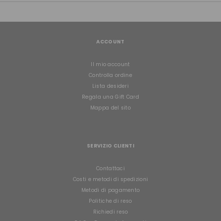
ACCOUNT
Il mio account
Controlla ordine
Lista desideri
Regala una Gift Card
Mappa del sito
SERVIZIO CLIENTI
Contattaci
Costi e metodi di spedizioni
Metodi di pagamento
Politiche di reso
Richiedi reso