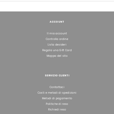
ACCOUNT
Il mio account
Controlla ordine
Lista desideri
Regala una Gift Card
Mappa del sito
SERVIZIO CLIENTI
Contattaci
Costi e metodi di spedizioni
Metodi di pagamento
Politiche di reso
Richiedi reso