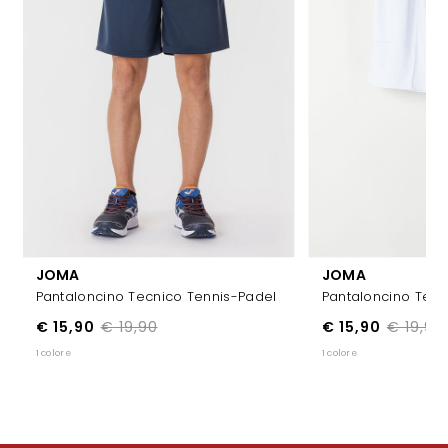
JOMA
JOMA
Pantaloncino Tecn
Pantaloncino Tecnico Tennis-Padel
€ 15,90
€ 19,90
€ 15,90
€ 19,90
1 colore
1 colore