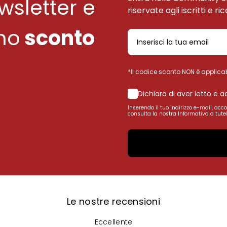
ewsletter e
riservate agli iscritti e ri
uno
sconto
*Il codice sconto NON è applicab
Dichiaro di aver letto e 
Inserendo il tuo indirizzo e-mail, acc
consulta la nostra Informativa a tutel
Le nostre recensioni
Eccellente