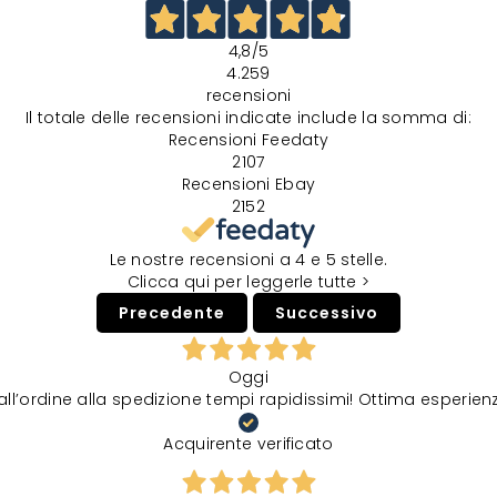
4,8
/5
4.259
recensioni
Il totale delle recensioni indicate include la somma di:
Recensioni Feedaty
2107
Recensioni Ebay
2152
Le nostre recensioni a 4 e 5 stelle.
Clicca qui per leggerle tutte >
Precedente
Successivo
Oggi
all’ordine alla spedizione tempi rapidissimi! Ottima esperien
Acquirente verificato