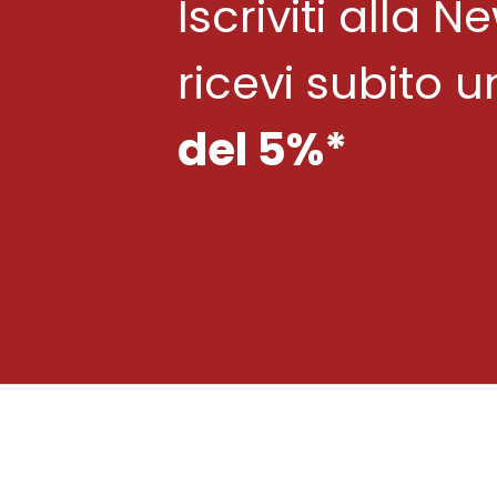
Iscriviti alla N
ricevi subito 
del 5%*