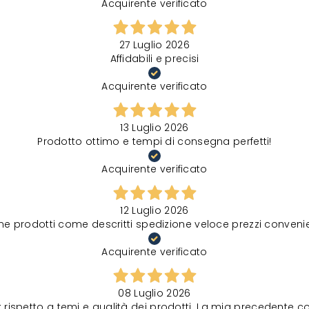
Acquirente verificato
27 Luglio 2026
Affidabili e precisi
Acquirente verificato
13 Luglio 2026
Prodotto ottimo e tempi di consegna perfetti!
Acquirente verificato
12 Luglio 2026
ne prodotti come descritti spedizione veloce prezzi convenie
Acquirente verificato
08 Luglio 2026
spetto a temi e qualità dei prodotti. La mia precedente comu