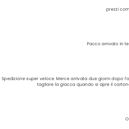
prezzi com
Pacco arrivato in 
Spedizione super veloce. Merce arrivata due giorni dopo l‘o
tagliare la giacca quando si apre il cartone
O