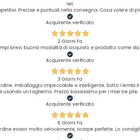
Ieri
petitivi. Precise e puntuali nella consegna. Cosa volere di p
Acquirente verificato
2 Giorni Fa
tempi brevi, buona modalità di acquisto e prodotto come da 
Acquirente verificato
3 Giorni Fa
rdine. Imballaggio impeccabile e intelligente. Sotto i lembi 
 usando un taglierino. Prezzo bassissimo per i miei tre pile. 
Acquirente verificato
6 Giorni Fa
rdine evaso molto velocemente, scarpe perfette. Lo consigli