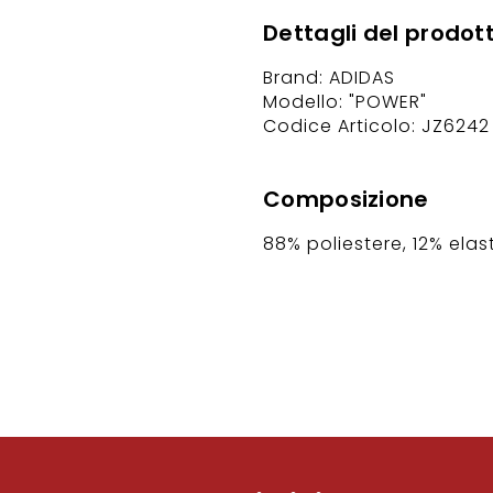
Dettagli del prodot
Brand: ADIDAS
Modello: "POWER"
Codice Articolo: JZ6242
Composizione
88% poliestere, 12% ela