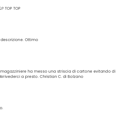
iù? TOP TOP
descrizione. Ottimo
il magazziniere ha messo una striscia di cartone evitando di
Arrivederci a presto. Christian C. di Bolzano
o.