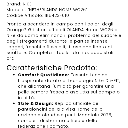
Brand: NIKE
Modello: "NETHERLANDS HOME WC26"
Codice Articolo: IB5423-010
Pronto a scendere in campo con i colori degli
Orange? Gli short ufficiali OLANDA Home WC26 di
Nike da uomo eliminano il problema del sudore e
degli sfregamenti durante le partite intense.
Leggeri, freschi e flessibili, ti lasciano libero di
scattare. Completa il tuo kit da tifo: acquistali
ora!
Caratteristiche Prodotto:
Comfort Quotidiano:
Tessuto tecnico
traspirante dotato di tecnologia Nike Dri-FIT,
che allontana l'umidità per garantire una
pelle sempre fresca e asciutta sul campo o
in città.
Stile & Design:
Replica ufficiale dei
pantaloncini della divisa Home della
nazionale olandese per il Mondiale 2026,
completi di stemma ufficiale della
federazione ricamato.