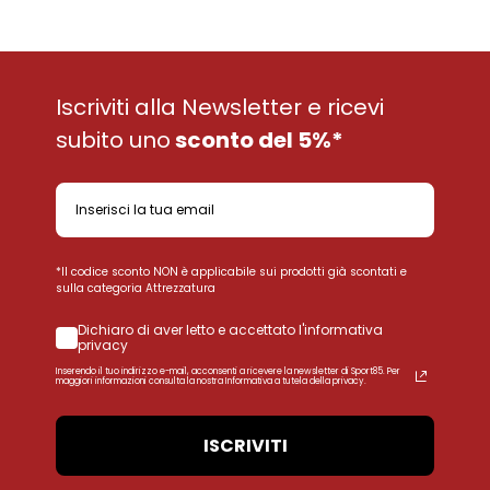
Iscriviti alla Newsletter e ricevi
subito uno
sconto del 5%*
*Il codice sconto NON è applicabile sui prodotti già scontati e
sulla categoria Attrezzatura
Dichiaro di aver letto e accettato l'informativa
privacy
Inserendo il tuo indirizzo e-mail, acconsenti a ricevere la newsletter di Sport85. Per
maggiori informazioni consulta la nostra Informativa a tutela della privacy.
ISCRIVITI