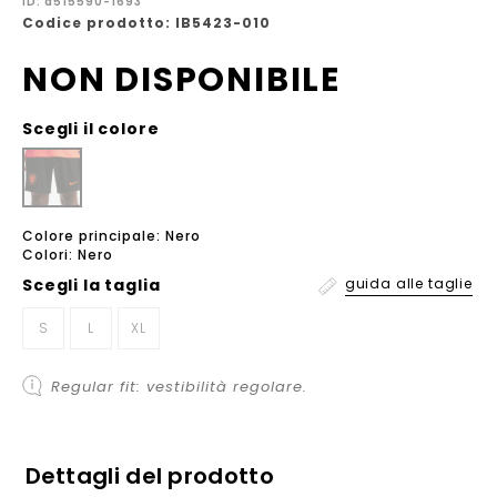
ID: a515590-1693
Codice prodotto: IB5423-010
NON DISPONIBILE
Scegli il colore
Colore principale: Nero
Colori: Nero
Scegli la
taglia
guida alle taglie
S
L
XL
Regular fit: vestibilità regolare.
Dettagli del prodotto