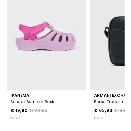
IPANEMA
ARMANI EXCHAN
Sandali Summer Basic Ii
Borsa Tracolla In 
€ 19,90
€ 24,90
€ 62,90
€ 89,9
2 colori
1 colore