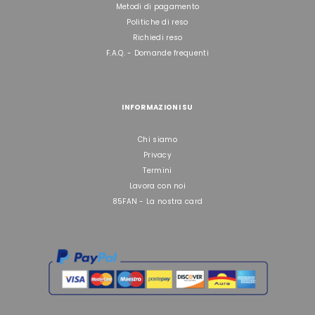
Metodi di pagamento
Politiche di reso
Richiedi reso
F.A.Q. - Domande frequenti
INFORMAZIONI SU
Chi siamo
Privacy
Termini
Lavora con noi
85FAN - La nostra card