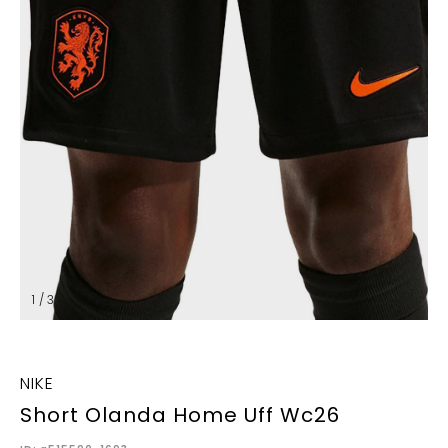
1 / 3
NIKE
Short Olanda Home Uff Wc26