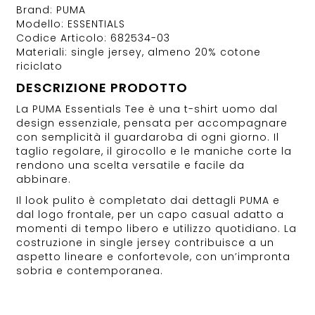
Brand: PUMA
Modello: ESSENTIALS
Codice Articolo: 682534-03
Materiali: single jersey, almeno 20% cotone
riciclato
DESCRIZIONE PRODOTTO
La PUMA Essentials Tee è una t-shirt uomo dal
design essenziale, pensata per accompagnare
con semplicità il guardaroba di ogni giorno. Il
taglio regolare, il girocollo e le maniche corte la
rendono una scelta versatile e facile da
abbinare.
Il look pulito è completato dai dettagli PUMA e
dal logo frontale, per un capo casual adatto a
momenti di tempo libero e utilizzo quotidiano. La
costruzione in single jersey contribuisce a un
aspetto lineare e confortevole, con un’impronta
sobria e contemporanea.