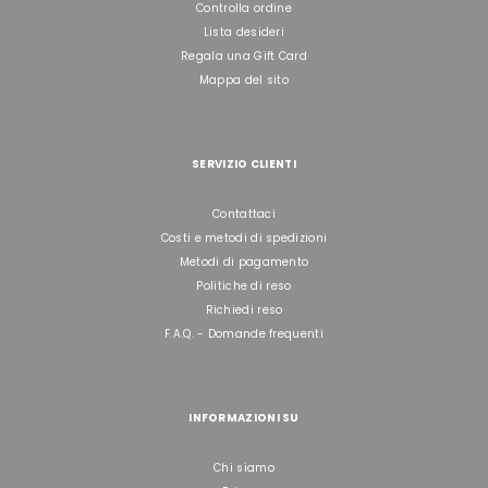
Controlla ordine
Lista desideri
Regala una Gift Card
Mappa del sito
SERVIZIO CLIENTI
Contattaci
Costi e metodi di spedizioni
Metodi di pagamento
Politiche di reso
Richiedi reso
F.A.Q. - Domande frequenti
INFORMAZIONI SU
Chi siamo