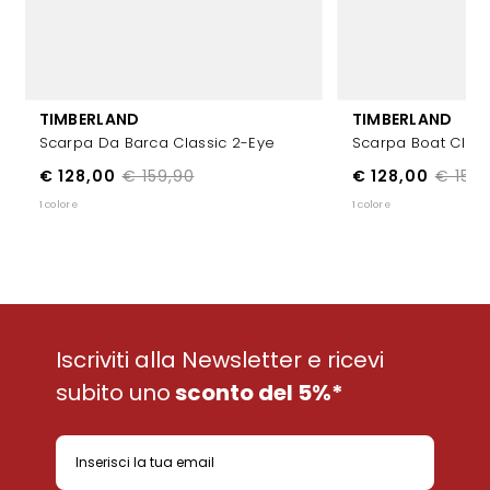
TIMBERLAND
TIMBERLAND
Scarpa Da Barca Classic 2-Eye
Scarpa Boat Class
€ 128,00
€ 159,90
€ 128,00
€ 159,
1 colore
1 colore
Iscriviti alla Newsletter e ricevi
subito uno
sconto del 5%*