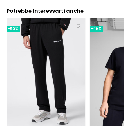
Potrebbe interessarti anche
-50%
-49%