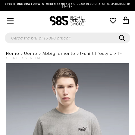
SPEDIZIONE GRATUITA
in Italia a partire da €100,00.
RESO GRATUITO. SPEDIZIONI in
24-48H
.
Home
Uomo
Abbigliamento
t-shirt lifestyle
T-
SHIRT ESSENTIAL