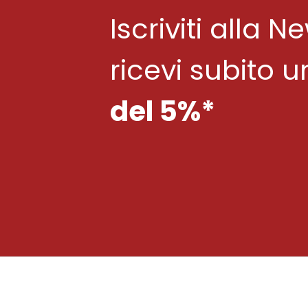
Iscriviti alla N
ricevi subito 
del 5%*