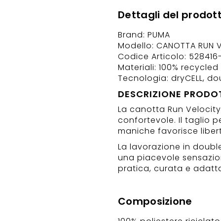
Dettagli del prodot
Brand: PUMA
Modello: CANOTTA RUN 
Codice Articolo: 528416
Materiali: 100% recycled
Tecnologia: dryCELL, do
DESCRIZIONE PRODO
La canotta Run Velocit
confortevole. Il taglio 
maniche favorisce liber
La lavorazione in doubl
una piacevole sensazion
pratica, curata e adatta
Composizione