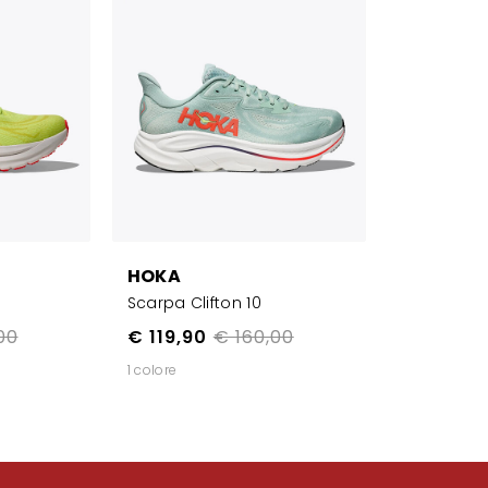
HOKA
Scarpa Clifton 10
00
€ 119,90
€ 160,00
1 colore