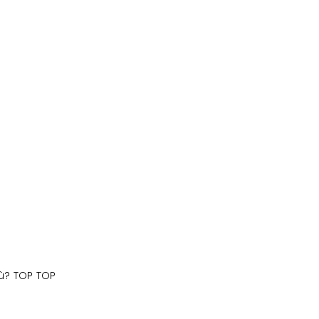
iù? TOP TOP