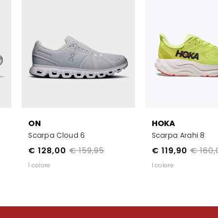
ON
HOKA
Scarpa Cloud 6
Scarpa Arahi 8
€ 128,00
€ 159,95
€ 119,90
€ 160,
1 colore
1 colore