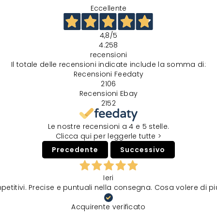
Eccellente
4,8
/5
4.258
recensioni
Il totale delle recensioni indicate include la somma di:
Recensioni Feedaty
2106
Recensioni Ebay
2152
Le nostre recensioni a 4 e 5 stelle.
Clicca qui per leggerle tutte >
Precedente
Successivo
Ieri
petitivi. Precise e puntuali nella consegna. Cosa volere di p
Acquirente verificato