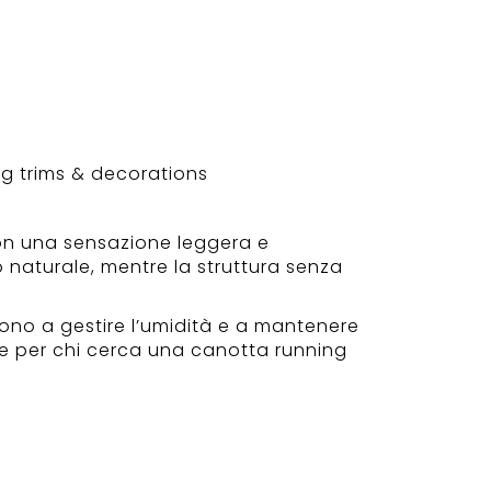
ng trims & decorations
on una sensazione leggera e
o naturale, mentre la struttura senza
ono a gestire l’umidità e a mantenere
le per chi cerca una canotta running