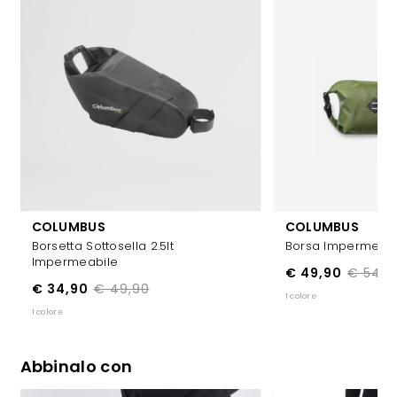
COLUMBUS
COLUMBUS
Borsetta Sottosella 2.5lt
Borsa Impermeabil
Impermeabile
€ 49,90
€ 54,9
€ 34,90
€ 49,90
1 colore
1 colore
Abbinalo con