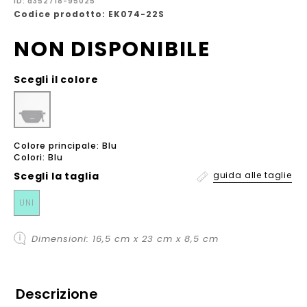
ID: a352718-95025
Codice prodotto: EK074-22S
NON DISPONIBILE
Scegli il colore
Colore principale: Blu
Colori: Blu
Scegli la
taglia
guida alle taglie
UNI
Dimensioni: 16,5 cm x 23 cm x 8,5 cm
Descrizione