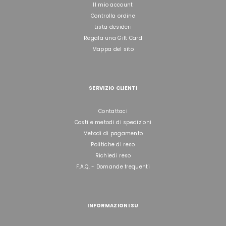
Il mio account
Controlla ordine
Lista desideri
Regala una Gift Card
Mappa del sito
SERVIZIO CLIENTI
Contattaci
Costi e metodi di spedizioni
Metodi di pagamento
Politiche di reso
Richiedi reso
F.A.Q. - Domande frequenti
INFORMAZIONI SU