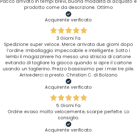
Pacco arrivato in tempi brevi, buona modalità di acquisto e
prodotto come da descrizione. Ottimo
Acquirente verificato
3 Giorni Fa
Spedizione super veloce. Merce arrivata due giorni dopo
l‘ordine. Imballaggio impeccabile e intelligente. Sotto i
lembi il magazziniere ha messo una striscia di cartone
evitando di tagliare la giacca quando si apre il cartone
usando un taglierino. Prezzo bassissimo per i miei tre pile.
Arrivederci a presto. Christian C. di Bolzano
Acquirente verificato
5 Giorni Fa
Ordine evaso molto velocemente, scarpe perfette. Lo
consiglio.
Acquirente verificato