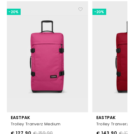
-20%
-20%
EASTPAK
EASTPAK
Trolley Tranverz Medium
Trolley Tranverz 
€ 127,90
€ 159,90
€ 143,90
€ 179,