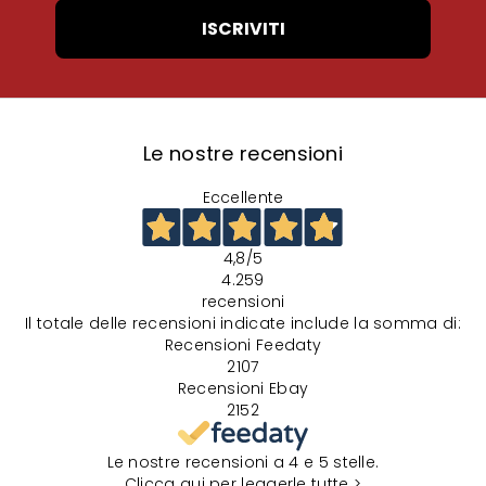
ISCRIVITI
Le nostre recensioni
Eccellente
4,8
/5
4.259
recensioni
Il totale delle recensioni indicate include la somma di:
Recensioni Feedaty
2107
Recensioni Ebay
2152
Le nostre recensioni a 4 e 5 stelle.
Clicca qui per leggerle tutte >