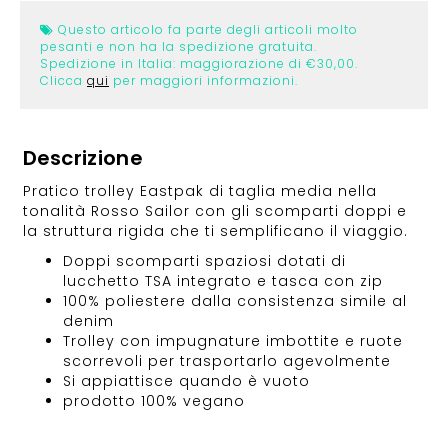
Questo articolo fa parte degli articoli molto
pesanti e non ha la spedizione gratuita.
Spedizione in Italia: maggiorazione di €30,00.
Clicca
qui
per maggiori informazioni.
Descrizione
Pratico trolley Eastpak di taglia media nella
tonalità Rosso Sailor con gli scomparti doppi e
la struttura rigida che ti semplificano il viaggio.
Doppi scomparti spaziosi dotati di
lucchetto TSA integrato e tasca con zip
100% poliestere dalla consistenza simile al
denim
Trolley con impugnature imbottite e ruote
scorrevoli per trasportarlo agevolmente
Si appiattisce quando è vuoto
prodotto 100% vegano