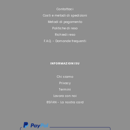
Contattaci
Costi e metodi di spedizioni
Metodi di pagamento
Politiche di reso
Richiedi reso
F.A.Q. - Domande frequenti
INFORMAZIONI SU
Chi siamo
Privacy
Termini
Lavora con noi
85FAN - La nostra card