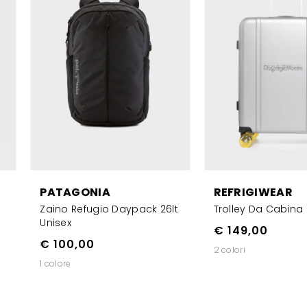
PATAGONIA
REFRIGIWEAR
Zaino Refugio Daypack 26lt
Trolley Da Cabina
Unisex
€ 149,00
€ 100,00
2 colori
1 colore