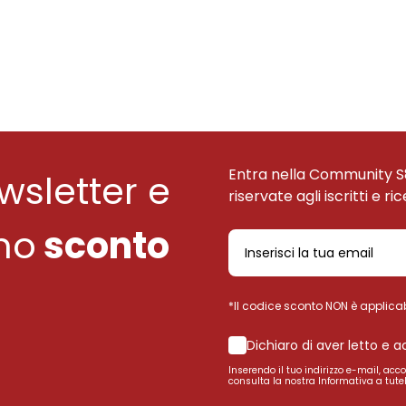
Entra nella Community S
ewsletter e
riservate agli iscritti e ri
uno
sconto
*Il codice sconto NON è applicab
Dichiaro di aver letto e 
Inserendo il tuo indirizzo e-mail, acc
consulta la nostra Informativa a tutel