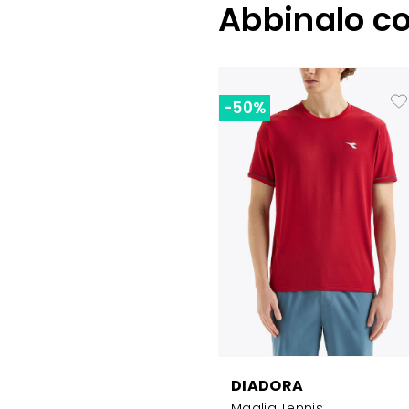
Abbinalo c
-50%
DIADORA
Maglia Tennis