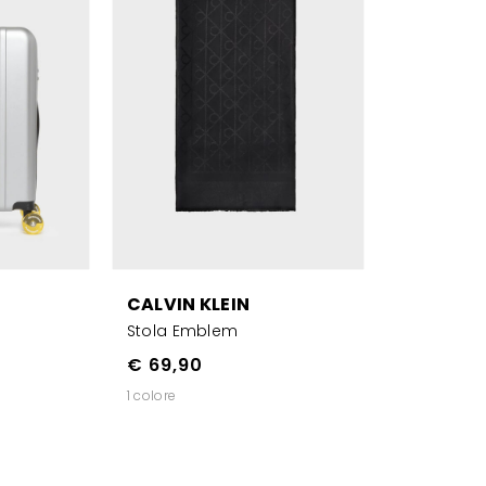
CALVIN KLEIN
Stola Emblem
€ 69,90
1 colore