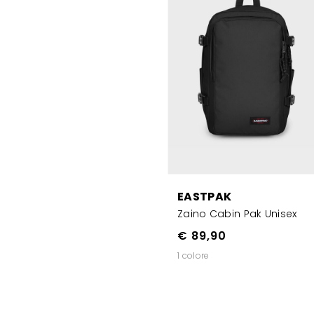
EASTPAK
Zaino Cabin Pak Unisex
€ 89,90
1 colore