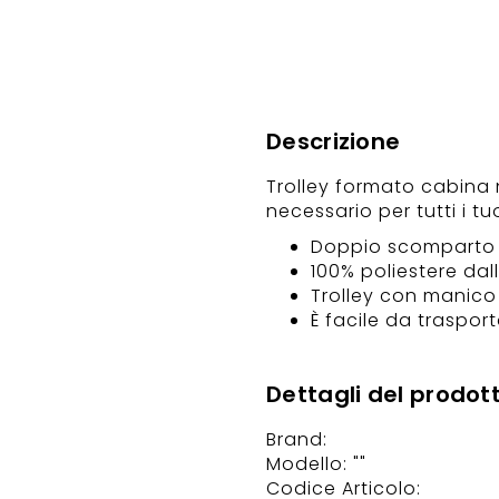
Descrizione
Trolley formato cabina n
necessario per tutti i tu
Doppio scomparto 
100% poliestere dal
Trolley con manico 
È facile da traspor
Dettagli del prodot
Brand:
Modello: ""
Codice Articolo: