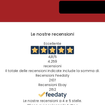
Le nostre recensioni
Eccellente
4,8
/5
4.259
recensioni
Il totale delle recensioni indicate include la somma di:
Recensioni Feedaty
2107
Recensioni Ebay
2152
Le nostre recensioni a 4 e 5 stelle.