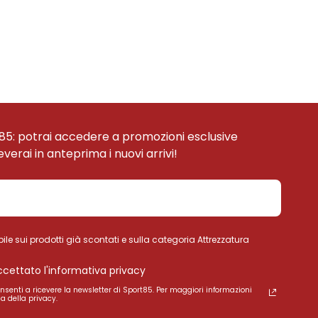
85: potrai accedere a promozioni esclusive
ceverai in anteprima i nuovi arrivi!
ile sui prodotti già scontati e sulla categoria Attrezzatura
accettato l'informativa privacy
onsenti a ricevere la newsletter di Sport85. Per maggiori informazioni
a della privacy.