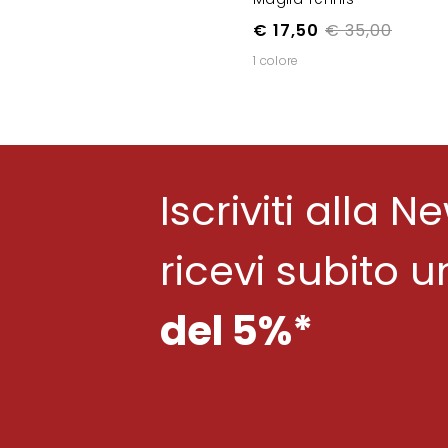
€ 17,50
€ 35,00
1 colore
Iscriviti alla N
ricevi subito 
del 5%*