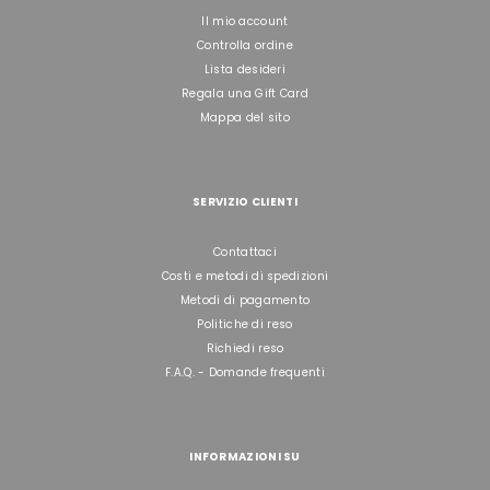
Il mio account
Controlla ordine
Lista desideri
Regala una Gift Card
Mappa del sito
SERVIZIO CLIENTI
Contattaci
Costi e metodi di spedizioni
Metodi di pagamento
Politiche di reso
Richiedi reso
F.A.Q. - Domande frequenti
INFORMAZIONI SU