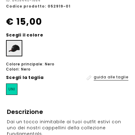
ID: a438440-1664
Codice prodotto: 052919-01
€ 15,00
Scegli il colore
Colore principale: Nero
Colori: Nero
Scegli la
taglia
guida alle taglie
UNI
Descrizione
Dai un tocco inimitabile ai tuoi outfit estivi con
uno dei nostri cappellini della collezione
Fundamentals.