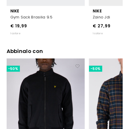
NIKE
NIKE
Gym Sack Brasilia 9.5
Zaino Jdi
€ 19,99
€ 27,99
1 colore
1 colore
Abbinalo con
-50%
-50%