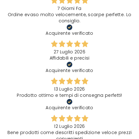
7 Giorni Fa
Ordine evaso molto velocemente, scarpe perfette. Lo
consiglio.
Acquirente verificato
27 Luglio 2026
Affidabili e precisi
Acquirente verificato
13 Luglio 2026
Prodotto ottimo e tempi di consegna perfetti!
Acquirente verificato
12 Luglio 2026
Bene prodotti come descritti spedizione veloce prezzi
convenienti