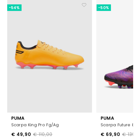
-54%
-50%
PUMA
PUMA
Scarpa King Pro Fg/ag
Scarpa Future 8 P
€ 49,90
€ 110,00
€ 69,90
€ 139,