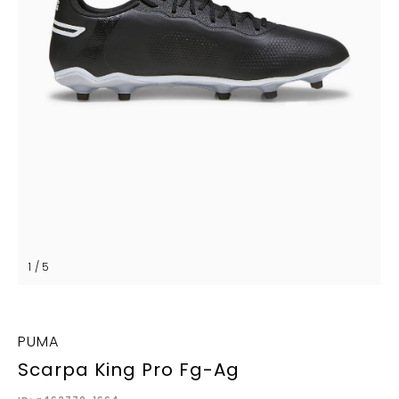
1 / 5
PUMA
Scarpa King Pro Fg-Ag