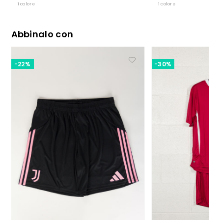
1 colore
1 colore
Abbinalo con
-22%
-30%