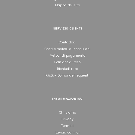
Mappa del sito
SERVIZIO CLIENTI
Contattaci
Costi e metodi di spedizioni
Metodi di pagamento
Politiche di reso
Richiedi reso
F.A.Q. - Domande frequenti
INFORMAZIONI SU
Chi siamo
Privacy
Termini
Lavora con noi