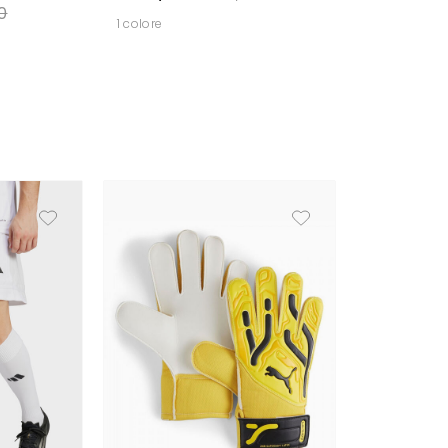
0
1 colore