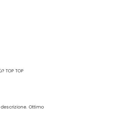
iù? TOP TOP
descrizione. Ottimo