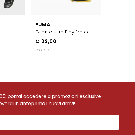
PUMA
Guanto Ultra Play Protect
€ 22,00
1 colore
85: potrai accedere a promozioni esclusive
ceverai in anteprima i nuovi arrivi!