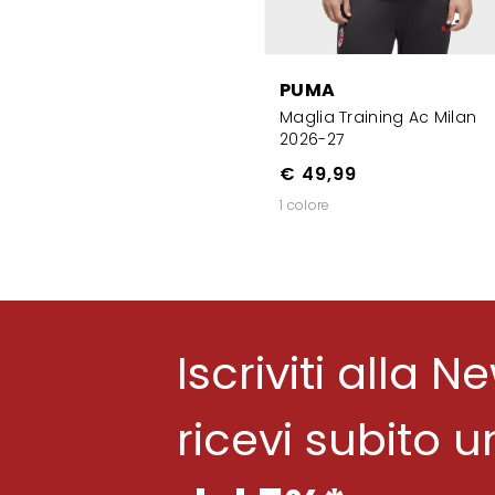
PUMA
Maglia Training Ac Milan
2026-27
€ 49,99
1 colore
Iscriviti alla N
ricevi subito 