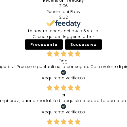
Recensioni Feedaty
2106
Recensioni Ebay
2152
Le nostre recensioni a 4 e 5 stelle.
Clicca qui per leggerle tutte >
Precedente
Successivo
Oggi
petitivi. Precise e puntuali nella consegna. Cosa volere di p
Acquirente verificato
Ieri
tempi brevi, buona modalità di acquisto e prodotto come da 
Acquirente verificato