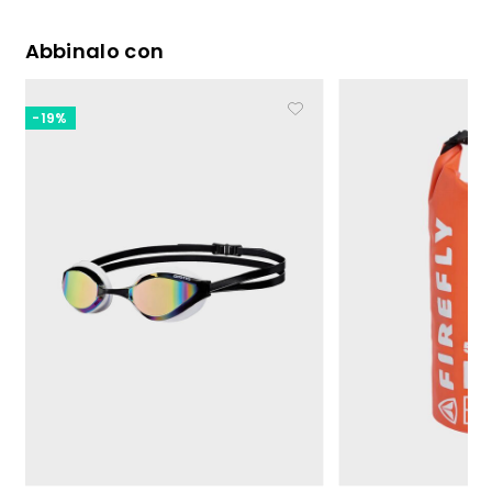
Abbinalo con
-19%