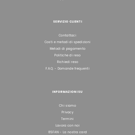
SERVIZIO CLIENTI
Contattaci
Costi e metodi di spedizioni
Metodi di pagamento
Politiche di reso
Richiedi reso
F.A.Q. - Domande frequenti
INFORMAZIONI SU
Chi siamo
Privacy
Termini
Lavora con noi
85FAN - La nostra card