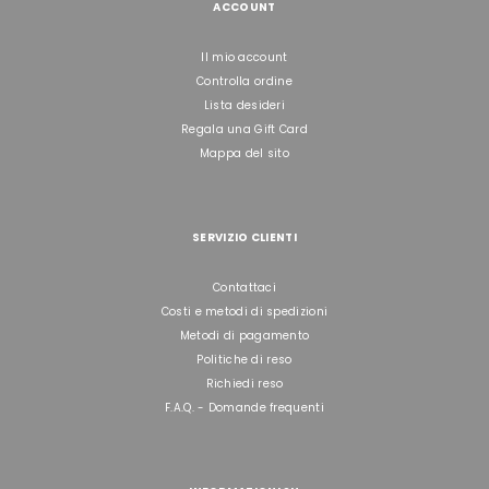
ACCOUNT
Il mio account
Controlla ordine
Lista desideri
Regala una Gift Card
Mappa del sito
SERVIZIO CLIENTI
Contattaci
Costi e metodi di spedizioni
Metodi di pagamento
Politiche di reso
Richiedi reso
F.A.Q. - Domande frequenti