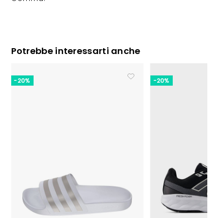
Potrebbe interessarti anche
-20%
-20%