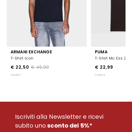
ARMANI EXCHANGE
PUMA
T-Shirt Icon
T-Shirt Mc Ess 2
€ 22,50
€ 45,00
€ 22,99
4 colori
1 colore
Iscriviti alla Newsletter e ricevi
subito uno
sconto del 5%*