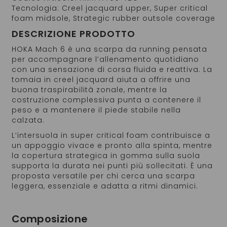
Tecnologia: Creel jacquard upper, Super critical
foam midsole, Strategic rubber outsole coverage
DESCRIZIONE PRODOTTO
HOKA Mach 6 è una scarpa da running pensata
per accompagnare l’allenamento quotidiano
con una sensazione di corsa fluida e reattiva. La
tomaia in creel jacquard aiuta a offrire una
buona traspirabilità zonale, mentre la
costruzione complessiva punta a contenere il
peso e a mantenere il piede stabile nella
calzata.
L’intersuola in super critical foam contribuisce a
un appoggio vivace e pronto alla spinta, mentre
la copertura strategica in gomma sulla suola
supporta la durata nei punti più sollecitati. È una
proposta versatile per chi cerca una scarpa
leggera, essenziale e adatta a ritmi dinamici.
Composizione