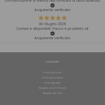
comunicazione si riferiva alla fornitura di altra azienda.
Acquirente verificato
30 Giugno 2026
Cortesi e disponibili. Pacco e prodotto ok
Acquirente verificato
ACCOUNT
Il mio account
Controlla ordine
Lista desideri
Regala una Gift Card
Mappa del sito