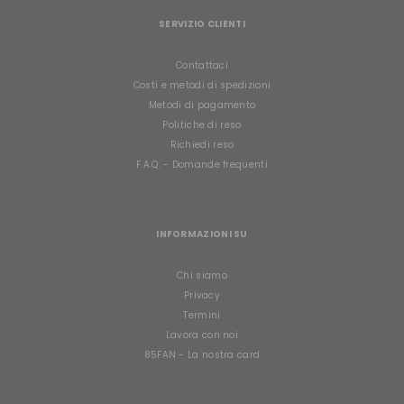
SERVIZIO CLIENTI
Contattaci
Costi e metodi di spedizioni
Metodi di pagamento
Politiche di reso
Richiedi reso
F.A.Q. - Domande frequenti
INFORMAZIONI SU
Chi siamo
Privacy
Termini
Lavora con noi
85FAN - La nostra card