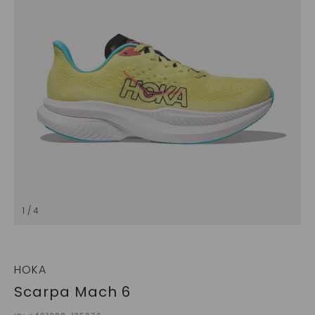
1 / 4
HOKA
Scarpa Mach 6