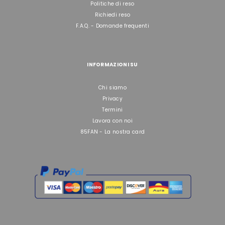
Politiche di reso
Richiedi reso
F.A.Q. - Domande frequenti
INFORMAZIONI SU
Chi siamo
Privacy
Termini
Lavora con noi
85FAN - La nostra card