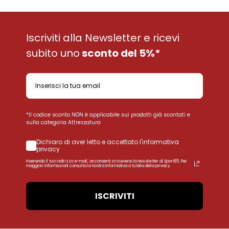
Iscriviti alla Newsletter e ricevi
subito uno
sconto del 5%*
*Il codice sconto NON è applicabile sui prodotti già scontati e
sulla categoria Attrezzatura
Dichiaro di aver letto e accettato l'informativa
privacy
Inserendo il tuo indirizzo e-mail, acconsenti a ricevere la newsletter di Sport85. Per
maggiori informazioni consulta la nostra Informativa a tutela della privacy.
ISCRIVITI