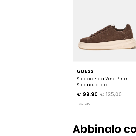
GUESS
Scarpa Elba Vera Pelle
Scamosciata
€ 99,90
€ 125,00
1 colore
Abbinalo c