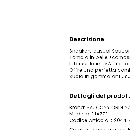
Descrizione
Sneakers casual Saucon
Tomaia in pelle scamosci
Intersuola in EVA bicolo
Offre una perfetta comb
Suola in gomma antiusu
Dettagli del prodot
Brand: SAUCONY ORIGIN
Modello: "JAZZ"
Codice Articolo: S2044
Composizione: materiale