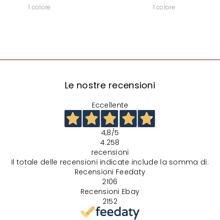
1 colore
1 colore
Le nostre recensioni
Eccellente
4,8
/5
4.258
recensioni
Il totale delle recensioni indicate include la somma di:
Recensioni Feedaty
2106
Recensioni Ebay
2152