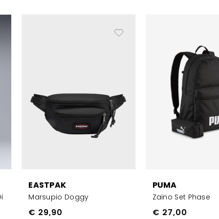
EASTPAK
PUMA
i
Marsupio Doggy
Zaino Set Phase
€ 29,90
€ 27,00