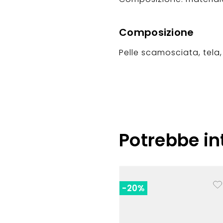
Composizione
Pelle scamosciata, tel
Potrebbe in
-20%