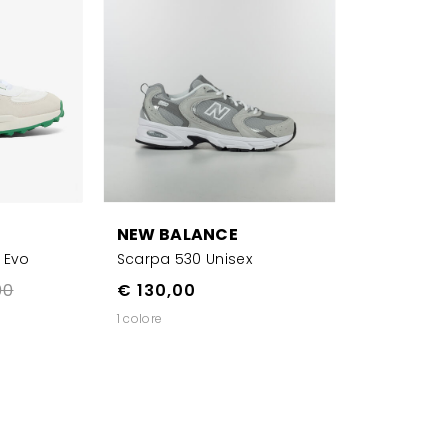
NEW BALANCE
e Evo
Scarpa 530 Unisex
00
€ 130,00
1 colore