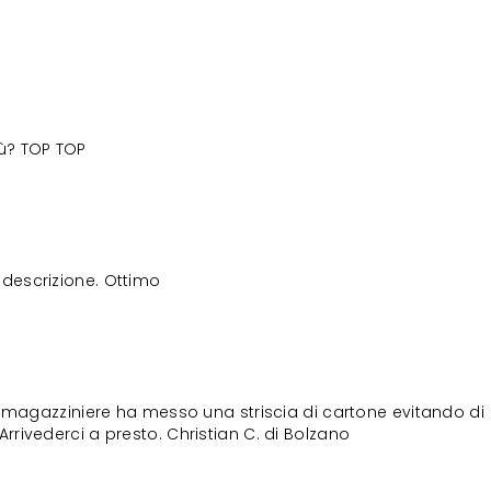
iù? TOP TOP
descrizione. Ottimo
il magazziniere ha messo una striscia di cartone evitando di
Arrivederci a presto. Christian C. di Bolzano