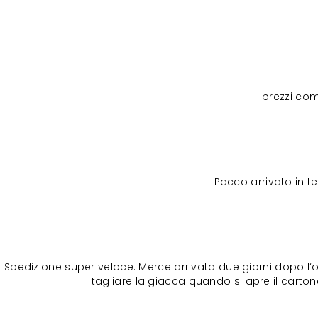
prezzi com
Pacco arrivato in 
Spedizione super veloce. Merce arrivata due giorni dopo l‘o
tagliare la giacca quando si apre il cartone