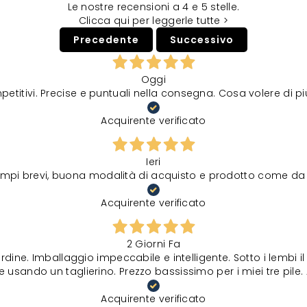
Le nostre recensioni a 4 e 5 stelle.
Clicca qui per leggerle tutte >
Precedente
Successivo
Oggi
petitivi. Precise e puntuali nella consegna. Cosa volere di p
Acquirente verificato
Ieri
tempi brevi, buona modalità di acquisto e prodotto come da 
Acquirente verificato
2 Giorni Fa
rdine. Imballaggio impeccabile e intelligente. Sotto i lembi 
 usando un taglierino. Prezzo bassissimo per i miei tre pile. 
Acquirente verificato