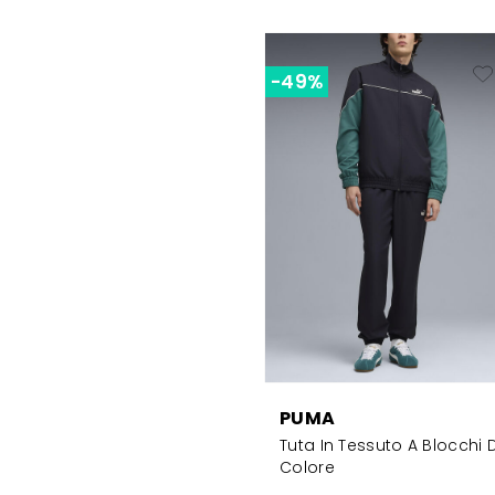
-49%
PUMA
Tuta In Tessuto A Blocchi D
Colore