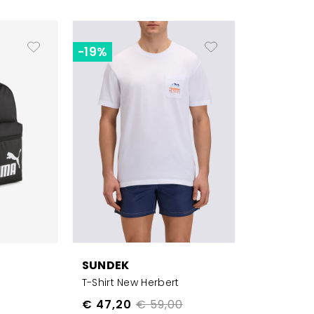
-19%
SUNDEK
T-Shirt New Herbert
€ 47,20
€ 59,00