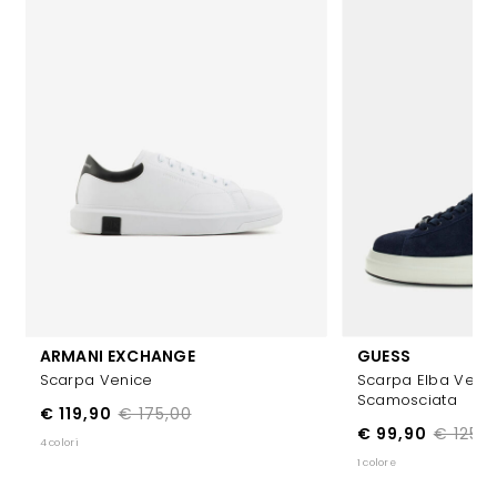
ARMANI EXCHANGE
GUESS
Scarpa Venice
Scarpa Elba Vera 
Scamosciata
€ 119,90
€ 175,00
€ 99,90
€ 125,0
4 colori
1 colore