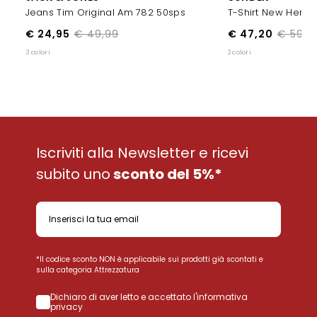
Jeans Tim Original Am 782 50sps
T-Shirt New Herbe
€ 24,95
€ 49,99
€ 47,20
€ 59,0
3 colori
2 colori
Iscriviti alla Newsletter e ricevi
subito uno
sconto del 5%*
*Il codice sconto NON è applicabile sui prodotti già scontati e
sulla categoria Attrezzatura
Dichiaro di aver letto e accettato l'informativa
privacy