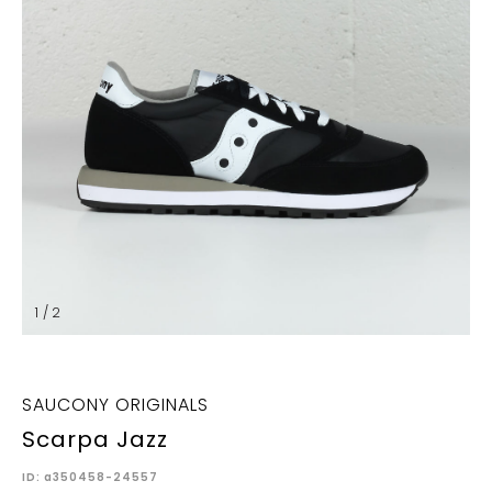
1 / 2
SAUCONY ORIGINALS
Scarpa Jazz
ID: a350458-24557