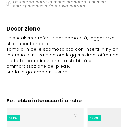
La scarpa calza in modo standard. I numeri
corrispondono all'effettiva calzata.
Descrizione
Le sneakers preferite per comodità, leggerezza e
stile inconfondibile.
Tomaia in pelle scamosciata con inserti in nylon.
Intersuola in Eva bicolore leggerissima, offre una
perfetta combinazione tra stabilità e
ammortizzazione del piede.
Suola in gomma antiusura.
Potrebbe interessarti anche
-31%
-20%