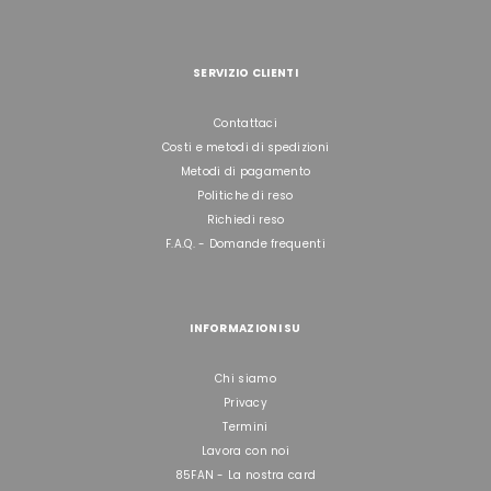
SERVIZIO CLIENTI
Contattaci
Costi e metodi di spedizioni
Metodi di pagamento
Politiche di reso
Richiedi reso
F.A.Q. - Domande frequenti
INFORMAZIONI SU
Chi siamo
Privacy
Termini
Lavora con noi
85FAN - La nostra card