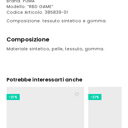
Brand: PUMA
Modello: “RBD GAME“
Codice Articolo: 385839-01
Composizione: tessuto sintetico e gomma.
Composizione
Materiale sintetico, pelle, tessuto, gomma.
Potrebbe interessarti anche
-21%
-21%