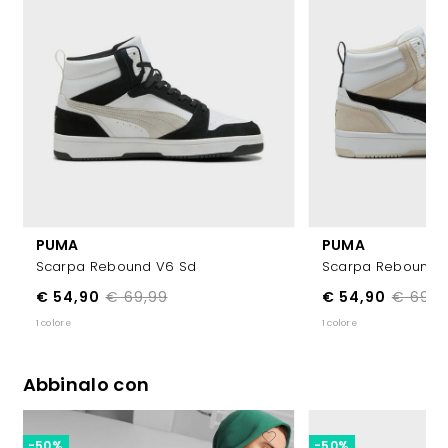
PUMA
PUMA
Scarpa Rebound V6 Sd
Scarpa Rebound 
€ 54,90
€ 69,99
€ 54,90
€ 69,9
1 colore
1 colore
Abbinalo con
-50%
-50%