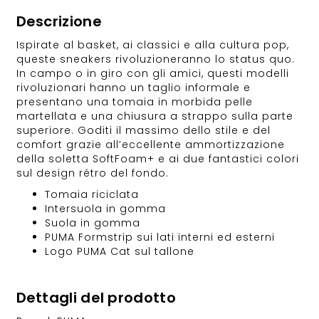
Descrizione
Ispirate al basket, ai classici e alla cultura pop,
queste sneakers rivoluzioneranno lo status quo.
In campo o in giro con gli amici, questi modelli
rivoluzionari hanno un taglio informale e
presentano una tomaia in morbida pelle
martellata e una chiusura a strappo sulla parte
superiore. Goditi il massimo dello stile e del
comfort grazie all’eccellente ammortizzazione
della soletta SoftFoam+ e ai due fantastici colori
sul design rétro del fondo.
Tomaia riciclata
Intersuola in gomma
Suola in gomma
PUMA Formstrip sui lati interni ed esterni
Logo PUMA Cat sul tallone
Dettagli del prodotto