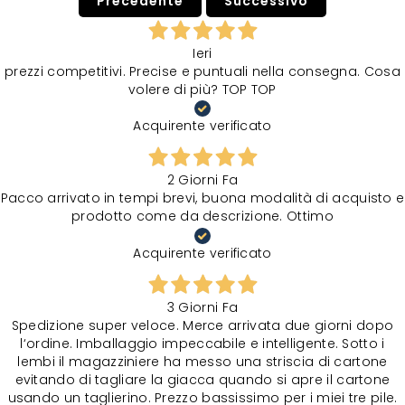
Precedente
Successivo
Ieri
prezzi competitivi. Precise e puntuali nella consegna. Cosa
volere di più? TOP TOP
Acquirente verificato
2 Giorni Fa
Pacco arrivato in tempi brevi, buona modalità di acquisto e
prodotto come da descrizione. Ottimo
Acquirente verificato
3 Giorni Fa
Spedizione super veloce. Merce arrivata due giorni dopo
l‘ordine. Imballaggio impeccabile e intelligente. Sotto i
lembi il magazziniere ha messo una striscia di cartone
evitando di tagliare la giacca quando si apre il cartone
usando un taglierino. Prezzo bassissimo per i miei tre pile.