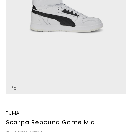
1 / 6
PUMA
Scarpa Rebound Game Mid