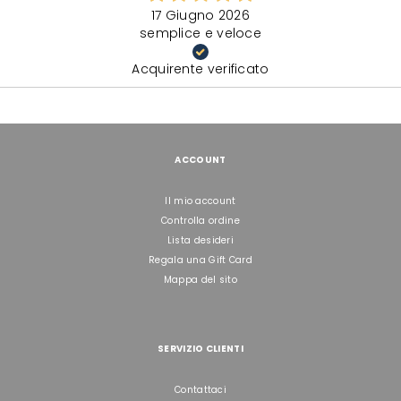
17 Giugno 2026
semplice e veloce
Acquirente verificato
ACCOUNT
Il mio account
Controlla ordine
Lista desideri
Regala una Gift Card
Mappa del sito
SERVIZIO CLIENTI
Contattaci