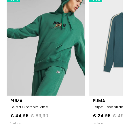
PUMA
PUMA
Felpa Graphic Vine
Felpa Essentials E
€ 44,95
€ 89,90
€ 24,95
€ 49,9
1 colore
1 colore