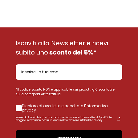
Iscriviti alla Newsletter e ricevi
subito uno
sconto del 5%*
*Il codice sconto NON è applicabile sui prodotti già scontati e
sulla categoria Attrezzatura
Dichiaro di aver letto e accettato l'informativa
privacy
Inserendo il tuo indirizzo e-mail, acconsenti a ricevere la newsletter di Sport85. Per
maggiori informazioni consulta la nostra Informativa a tutela della privacy.