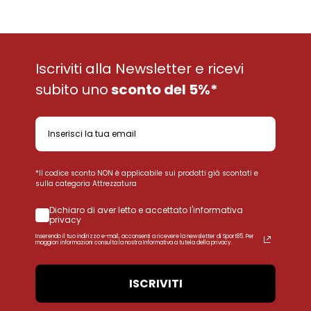
Iscriviti alla Newsletter e ricevi
subito uno
sconto del 5%*
*Il codice sconto NON è applicabile sui prodotti già scontati e
sulla categoria Attrezzatura
Dichiaro di aver letto e accettato l'informativa
privacy
Inserendo il tuo indirizzo e-mail, acconsenti a ricevere la newsletter di Sport85. Per
maggiori informazioni consulta la nostra Informativa a tutela della privacy.
ISCRIVITI