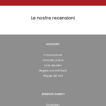
Le nostre recensioni
ACCOUNT
Il mio account
Controlla ordine
Lista desideri
Regala una Gift Card
Mappa del sito
SERVIZIO CLIENTI
Contattaci