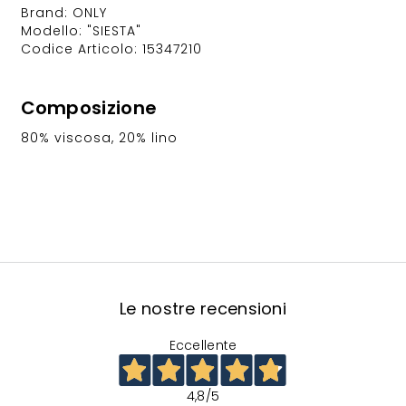
Brand: ONLY
Modello: "SIESTA"
Codice Articolo: 15347210
Composizione
80% viscosa, 20% lino
Le nostre recensioni
Eccellente
4,8
/5