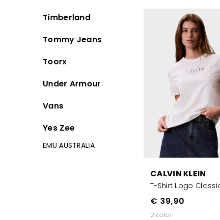
Timberland
Tommy Jeans
Toorx
Under Armour
Vans
Yes Zee
EMU AUSTRALIA
CALVIN KLEIN
T-Shirt Logo Classi
€ 39,90
2 colori