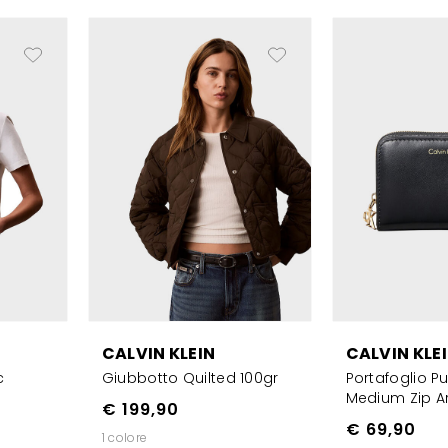
CALVIN KLEIN
CALVIN KLE
c
Giubbotto Quilted 100gr
Portafoglio Pu
Medium Zip A
€ 199,90
€ 69,90
1 colore