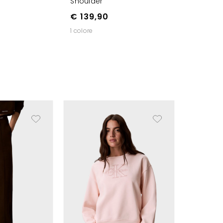
Shoulder
€ 139,90
1 colore