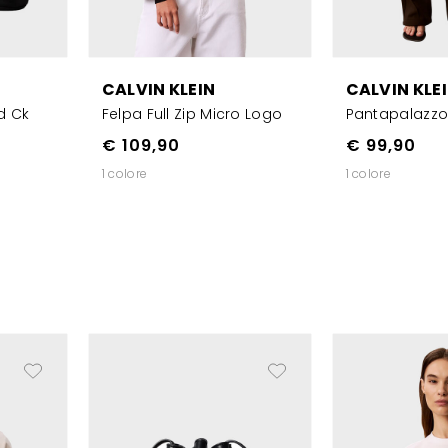
CALVIN KLEIN
CALVIN KLE
d Ck
Felpa Full Zip Micro Logo
Pantapalazz
€ 109,90
€ 99,90
1 colore
1 colore