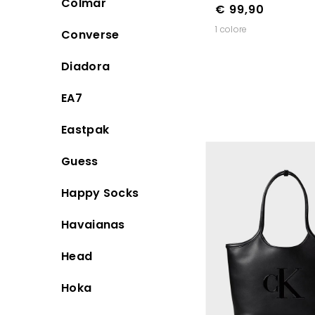
Colmar
€ 99,90
1 colore
Converse
Diadora
EA7
Eastpak
Guess
Happy Socks
Havaianas
Head
Hoka