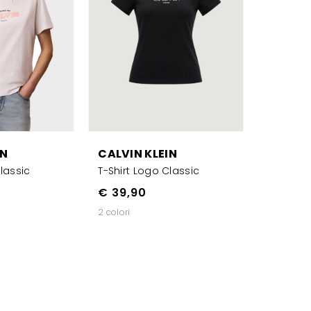
IN
CALVIN KLEIN
lassic
T-Shirt Logo Classic
€ 39,90
2 colori