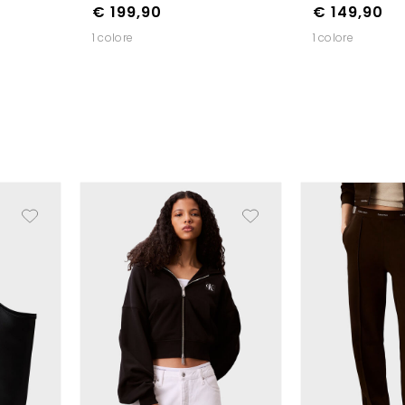
€ 199,90
€ 149,90
1 colore
1 colore