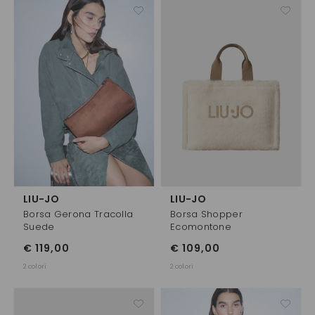
LIU-JO
LIU-JO
Borsa Gerona Tracolla
Borsa Shopper
Suede
Ecomontone
€ 119,00
€ 109,00
2 colori
2 colori