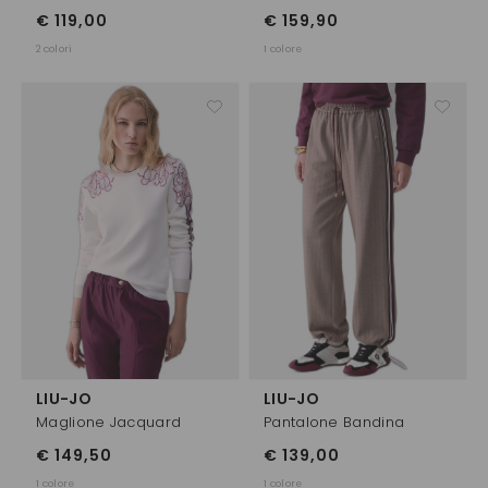
€ 119,00
€ 159,90
2 colori
1 colore
LIU-JO
LIU-JO
Maglione Jacquard
Pantalone Bandina
€ 149,50
€ 139,00
1 colore
1 colore