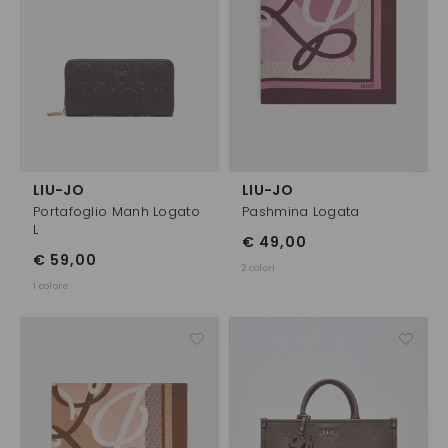
LIU-JO
LIU-JO
Portafoglio Manh Logato
Pashmina Logata
L
€ 49,00
€ 59,00
2 colori
1 colore