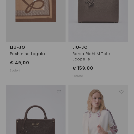
LIU-JO
LIU-JO
Pashmina Logata
Borsa Ridhi M Tote
Ecopelle
€ 49,00
€ 159,00
2 colori
1 colore