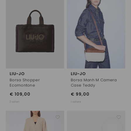
LIU-JO
LIU-JO
Borsa Shopper
Borsa Manh M Camera
Ecomontone
Case Teddy
€ 109,00
€ 99,00
2 colori
1 colore