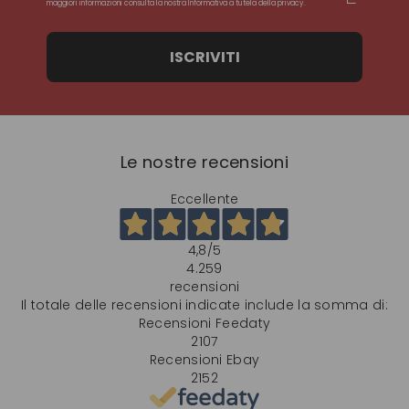
maggiori informazioni consulta la nostra Informativa a tutela della privacy.
ISCRIVITI
Le nostre recensioni
Eccellente
4,8
/5
4.259
recensioni
Il totale delle recensioni indicate include la somma di:
Recensioni Feedaty
2107
Recensioni Ebay
2152