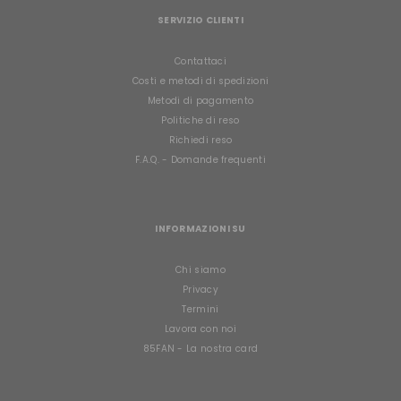
SERVIZIO CLIENTI
Contattaci
Costi e metodi di spedizioni
Metodi di pagamento
Politiche di reso
Richiedi reso
F.A.Q. - Domande frequenti
INFORMAZIONI SU
Chi siamo
Privacy
Termini
Lavora con noi
85FAN - La nostra card