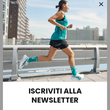
LIU-JO
LIU-JO
Portafoglio Faiza
Portafoglio Faiza
€ 59,00
€ 59,00
2 colori
2 colori
ISCRIVITI ALLA
NEWSLETTER