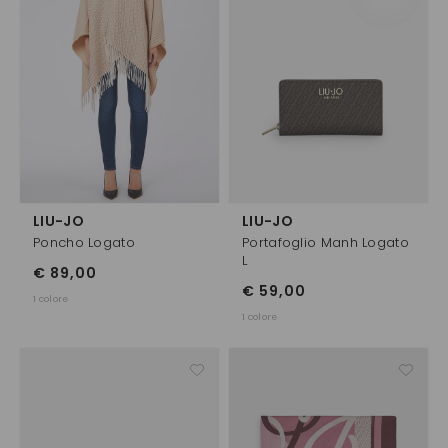
LIU-JO
LIU-JO
Poncho Logato
Portafoglio Manh Logato
L
€ 89,00
€ 59,00
1 colore
1 colore