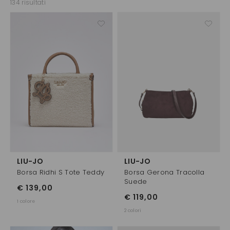
134 risultati
LIU-JO
LIU-JO
Borsa Ridhi S Tote Teddy
Borsa Gerona Tracolla
Suede
€ 139,00
€ 119,00
1 colore
2 colori