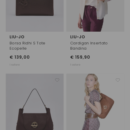
LIU-JO
LIU-JO
Borsa Ridhi S Tote
Cardigan Insertato
Ecopelle
Bandina
€ 139,00
€ 159,90
1 colore
1 colore