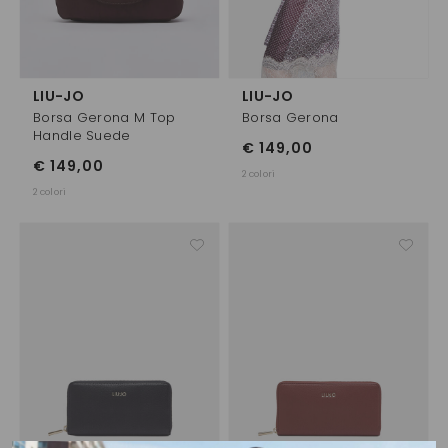
LIU-JO
LIU-JO
Borsa Gerona M Top
Borsa Gerona
Handle Suede
€ 149,00
€ 149,00
2 colori
2 colori